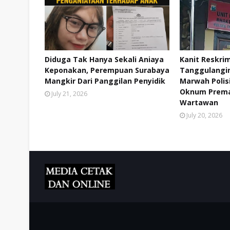
Diduga Tak Hanya Sekali Aniaya
Kanit Reskri
Keponakan, Perempuan Surabaya
Tanggulangin 
Mangkir Dari Panggilan Penyidik
Marwah Polis
Oknum Prema
July 21, 2026
Wartawan
July 20, 2026