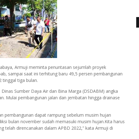
rabaya, Armuji meminta penuntasan sejumlah proyek
ebab, sampai saat ini terhitung baru 49,5 persen pembangunan
tinggal tiga bulan.
ata Dinas Sumber Daya Air dan Bina Marga (DSDABM) angka
uhan. Mulai pembangunan jalan dan jembatan hingga drainase
patan pembangunan dapat rampung sebelum musim hujan
prediksi bulan november sudah memasuki musim hujan.Kita harus
ang telah direncanakan dalam APBD 2022,” kata Armuji di