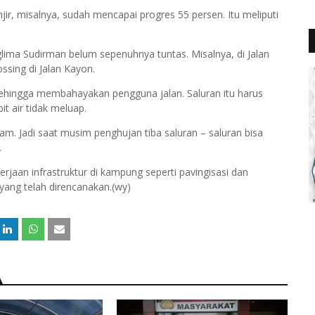
r, misalnya, sudah mencapai progres 55 persen. Itu meliputi
nglima Sudirman belum sepenuhnya tuntas. Misalnya, di Jalan
sing di Jalan Kayon.
ehingga membahayakan pengguna jalan. Saluran itu harus
it air tidak meluap.
am. Jadi saat musim penghujan tiba saluran – saluran bisa
.
erjaan infrastruktur di kampung seperti pavingisasi dan
yang telah direncanakan.(wy)