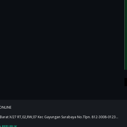
Me
ONLINE
 Barat X/27 RT,02,RW,07 Kec Gayungan Surabaya No.Tlpn. 812-3008-0123...
A REPUBLIK