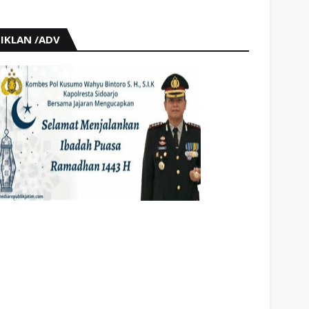
IKLAN /ADV