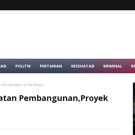
KAN
POLITIK
PERTANIAN
KESEHATAN
KRIMINAL
B
nfrastruktur di Surabaya
patan Pembangunan,Proyek