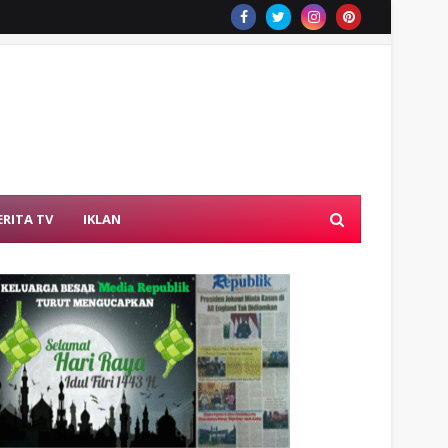
ERITA TV
IKLAN