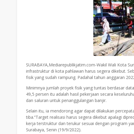
SURABAYA,Mediarepublikjatim.com-Wakil Wali Kota Su
infrastruktur di kota pahlawan harus segera dikebut. S
fisik yang sudah rampung. Padahal tahun anggaran 2022 
Minimnya jumlah proyek fisik yang tuntas berdasar d
49,5 persen itu adalah hasil pekerjaan secara keselur
dan saluran untuk penanggulangan banjir.
Selain itu, ia mendorong agar dapat dilakukan perce
tiba.“Target realisasi harus segera dikebut apalagi di
kerja terstruktur dan terukur sesuai dengan program y
Surabaya, Senin (19/9/2022).