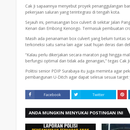
Cak Ji sapaannya menyebut proyek penanggulangan banji
pekerjaan saluran yang terintegrasi di tengah kota.
Sejauh ini, pemasangan box culvert di sekitar Jalan Pa
Kenari dan Embong Kenongo. Termasuk pembuatan cros
Masih ada penanaman box culvert yang belum tuntas s
terkoneksi satu sama lain agar saat hujan deras dan deb
“Kalau perlu dikerjakan secara maraton pagi hingga mal
berfungsi optimal dan tidak ada genangan,” tegas Cak Ji
Politisi senior PDIP Surabaya itu juga meminta agar pek
pembangunan U-Ditch agar dapat selesai sesuai target 
Facebook
Twitter
ANDA MUNGKIN MENYUKAI POSTINGAN INI