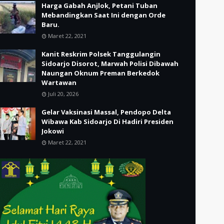
Harga Gabah Anjlok, Petani Tuban
Mebandingkan Saat Ini dengan Orde
Baru.
Maret 22, 2021
Kanit Reskrim Polsek Tanggulangin
Sidoarjo Disorot, Marwah Polisi Dibawah
Naungan Oknum Preman Berkedok
Wartawan
Juli 20, 2026
Gelar Vaksinasi Massal, Pendopo Delta
Wibawa Kab Sidoarjo Di Hadiri Presiden
Jokowi
Maret 22, 2021