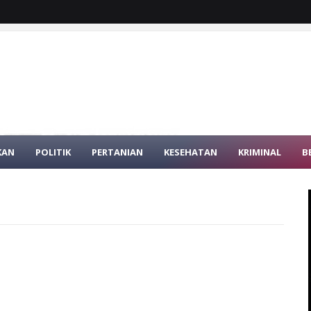
KAN
POLITIK
PERTANIAN
KESEHATAN
KRIMINAL
B