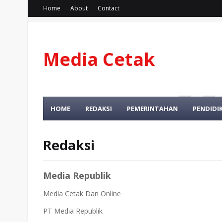
Home
About
Contact
Media Cetak
Dan Online
HOME
REDAKSI
PEMERINTAHAN
PENDIDI
Redaksi
Media Republik
Media Cetak Dan Online
PT Media Republik