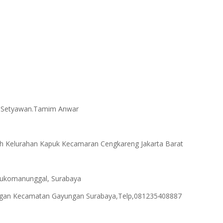
 Setyawan.Tamim Anwar
ah Kelurahan Kapuk Kecamaran Cengkareng Jakarta Barat
 Sukomanunggal, Surabaya
Gayungan Kecamatan Gayungan Surabaya,Telp,081235408887