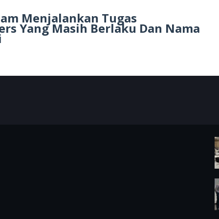
lam Menjalankan Tugas
 Pers Yang Masih Berlaku Dan Nama
x Redaksi