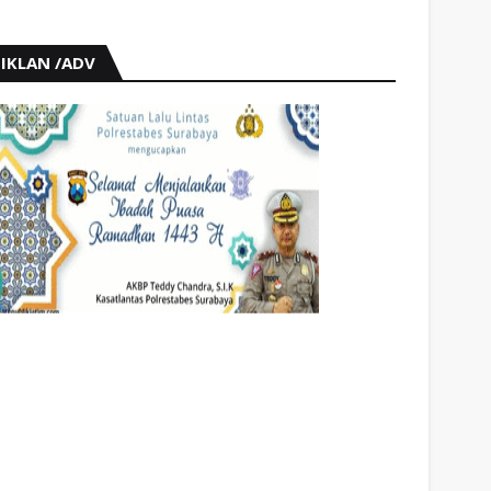
IKLAN /ADV