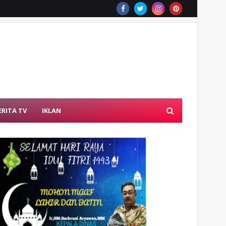
ERITA TV
IKLAN