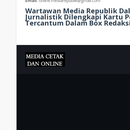
Email:
online.mediarepublik@gmail.com
Wartawan Media Republik Da
Jurnalistik Dilengkapi Kartu
Tercantum Dalam Bo