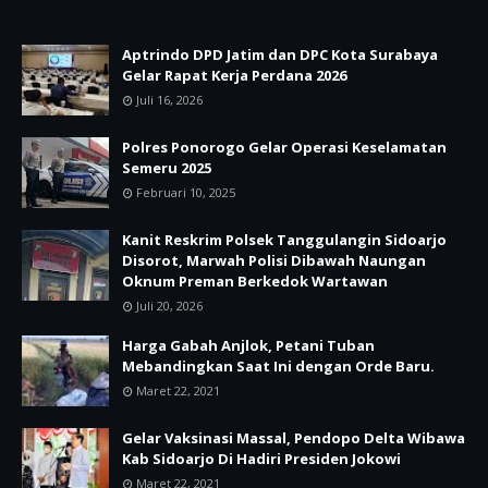
Aptrindo DPD Jatim dan DPC Kota Surabaya
Gelar Rapat Kerja Perdana 2026
Juli 16, 2026
Polres Ponorogo Gelar Operasi Keselamatan
Semeru 2025
Februari 10, 2025
Kanit Reskrim Polsek Tanggulangin Sidoarjo
Disorot, Marwah Polisi Dibawah Naungan
Oknum Preman Berkedok Wartawan
Juli 20, 2026
Harga Gabah Anjlok, Petani Tuban
Mebandingkan Saat Ini dengan Orde Baru.
Maret 22, 2021
Gelar Vaksinasi Massal, Pendopo Delta Wibawa
Kab Sidoarjo Di Hadiri Presiden Jokowi
Maret 22, 2021