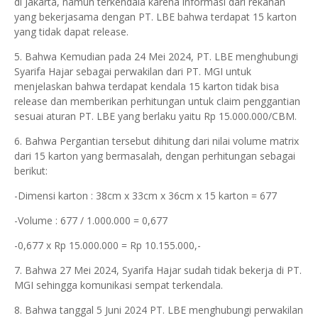
di Jakarta, namun terkendala karena informasi dari rekanan
yang bekerjasama dengan PT. LBE bahwa terdapat 15 karton
yang tidak dapat release.
5. Bahwa Kemudian pada 24 Mei 2024, PT. LBE menghubungi
Syarifa Hajar sebagai perwakilan dari PT. MGI untuk
menjelaskan bahwa terdapat kendala 15 karton tidak bisa
release dan memberikan perhitungan untuk claim penggantian
sesuai aturan PT. LBE yang berlaku yaitu Rp 15.000.000/CBM.
6. Bahwa Pergantian tersebut dihitung dari nilai volume matrix
dari 15 karton yang bermasalah, dengan perhitungan sebagai
berikut:
-Dimensi karton : 38cm x 33cm x 36cm x 15 karton = 677
-Volume : 677 / 1.000.000 = 0,677
-0,677 x Rp 15.000.000 = Rp 10.155.000,-
7. Bahwa 27 Mei 2024, Syarifa Hajar sudah tidak bekerja di PT.
MGI sehingga komunikasi sempat terkendala.
8. Bahwa tanggal 5 Juni 2024 PT. LBE menghubungi perwakilan