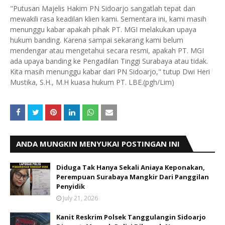
"Putusan Majelis Hakim PN Sidoarjo sangatlah tepat dan
mewakili rasa keadilan klien kami. Sementara ini, kami masih
menunggu kabar apakah pihak PT. MGI melakukan upaya
hukum banding. Karena sampai sekarang kami belum
mendengar atau mengetahui secara resmi, apakah PT. MGI
ada upaya banding ke Pengadilan Tinggi Surabaya atau tidak.
Kita masih menunggu kabar dari PN Sidoarjo," tutup Dwi Heri
Mustika, S.H., M.H kuasa hukum PT. LBE.(pgh/Lim)
ANDA MUNGKIN MENYUKAI POSTINGAN INI
Diduga Tak Hanya Sekali Aniaya Keponakan,
Perempuan Surabaya Mangkir Dari Panggilan
Penyidik
July 21, 2026
Kanit Reskrim Polsek Tanggulangin Sidoarjo