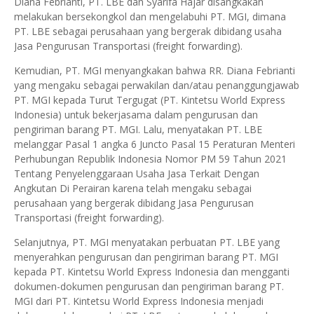
Diana Febrianti, PT. LBE dan Syarifa Hajar disangkakan
melakukan bersekongkol dan mengelabuhi PT. MGI, dimana
PT. LBE sebagai perusahaan yang bergerak dibidang usaha
Jasa Pengurusan Transportasi (freight forwarding).
Kemudian, PT. MGI menyangkakan bahwa RR. Diana Febrianti
yang mengaku sebagai perwakilan dan/atau penanggungjawab
PT. MGI kepada Turut Tergugat (PT. Kintetsu World Express
Indonesia) untuk bekerjasama dalam pengurusan dan
pengiriman barang PT. MGI. Lalu, menyatakan PT. LBE
melanggar Pasal 1 angka 6 Juncto Pasal 15 Peraturan Menteri
Perhubungan Republik Indonesia Nomor PM 59 Tahun 2021
Tentang Penyelenggaraan Usaha Jasa Terkait Dengan
Angkutan Di Perairan karena telah mengaku sebagai
perusahaan yang bergerak dibidang Jasa Pengurusan
Transportasi (freight forwarding).
Selanjutnya, PT. MGI menyatakan perbuatan PT. LBE yang
menyerahkan pengurusan dan pengiriman barang PT. MGI
kepada PT. Kintetsu World Express Indonesia dan mengganti
dokumen-dokumen pengurusan dan pengiriman barang PT.
MGI dari PT. Kintetsu World Express Indonesia menjadi