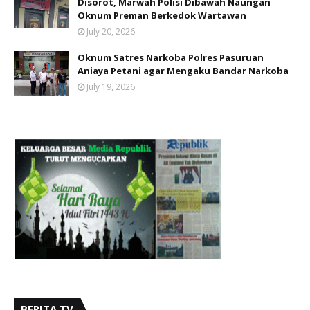
Disorot, Marwah Polisi Dibawah Naungan
Oknum Preman Berkedok Wartawan
July 20, 2026
Oknum Satres Narkoba Polres Pasuruan
Aniaya Petani agar Mengaku Bandar Narkoba
July 19, 2026
BERITA TV