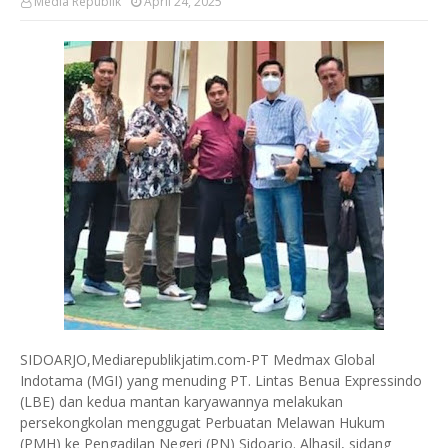
Media Republik
April 24, 2025
SIDOARJO,Mediarepublikjatim.com-PT Medmax Global
Indotama (MGI) yang menuding PT. Lintas Benua Expressindo
(LBE) dan kedua mantan karyawannya melakukan
persekongkolan menggugat Perbuatan Melawan Hukum
(PMH) ke Pengadilan Negeri (PN) Sidoarjo. Alhasil, sidang