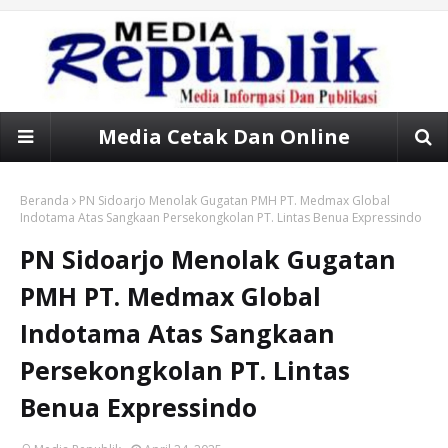
Media Cetak Dan Online
Beranda
PN Sidoarjo Menolak Gugatan PMH PT. Medmax Global
Indotama Atas Sangkaan Persekongkolan PT. Lintas Benua Expressindo
PN Sidoarjo Menolak Gugatan
PMH PT. Medmax Global
Indotama Atas Sangkaan
Persekongkolan PT. Lintas
Benua Expressindo