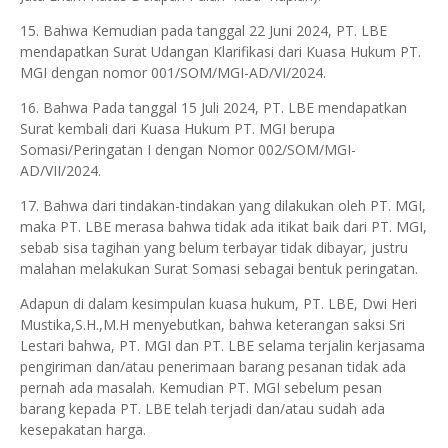
15. Bahwa Kemudian pada tanggal 22 Juni 2024, PT. LBE
mendapatkan Surat Udangan Klarifikasi dari Kuasa Hukum PT.
MGI dengan nomor 001/SOM/MGI-AD/VI/2024.
16. Bahwa Pada tanggal 15 Juli 2024, PT. LBE mendapatkan
Surat kembali dari Kuasa Hukum PT. MGI berupa
Somasi/Peringatan I dengan Nomor 002/SOM/MGI-
AD/VII/2024.
17. Bahwa dari tindakan-tindakan yang dilakukan oleh PT. MGI,
maka PT. LBE merasa bahwa tidak ada itikat baik dari PT. MGI,
sebab sisa tagihan yang belum terbayar tidak dibayar, justru
malahan melakukan Surat Somasi sebagai bentuk peringatan.
Adapun di dalam kesimpulan kuasa hukum, PT. LBE, Dwi Heri
Mustika,S.H.,M.H menyebutkan, bahwa keterangan saksi Sri
Lestari bahwa, PT. MGI dan PT. LBE selama terjalin kerjasama
pengiriman dan/atau penerimaan barang pesanan tidak ada
pernah ada masalah. Kemudian PT. MGI sebelum pesan
barang kepada PT. LBE telah terjadi dan/atau sudah ada
kesepakatan harga.