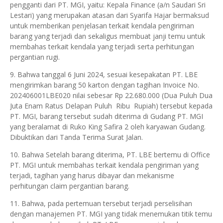
pengganti dari PT. MGI, yaitu: Kepala Finance (a/n Saudari Sri
Lestari) yang merupakan atasan dari Syarifa Hajar bermaksud
untuk memberikan penjelasan terkait kendala pengiriman
barang yang terjadi dan sekaligus membuat janji temu untuk
membahas terkait kendala yang terjadi serta perhitungan
pergantian rugi.
9. Bahwa tanggal 6 Juni 2024, sesuai kesepakatan PT. LBE
mengirimkan barang 50 karton dengan tagihan Invoice No.
202406001LBE020 nilai sebesar Rp 22.680.000 (Dua Puluh Dua
Juta Enam Ratus Delapan Puluh Ribu Rupiah) tersebut kepada
PT. MGI, barang tersebut sudah diterima di Gudang PT. MGI
yang beralamat di Ruko King Safira 2 oleh karyawan Gudang.
Dibuktikan dari Tanda Terima Surat Jalan.
10. Bahwa Setelah barang diterima, PT. LBE bertemu di Office
PT. MGI untuk membahas terkait kendala pengiriman yang
terjadi, tagihan yang harus dibayar dan mekanisme
perhitungan claim pergantian barang.
11. Bahwa, pada pertemuan tersebut terjadi perselisihan
dengan manajemen PT. MGI yang tidak menemukan titik temu