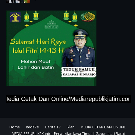
dia Cetak Dan Online/Mediarepublikjatim.com,"Tlp
Home
Redaksi
Berita TV
Iklan
MEDIA CETAK DAN ONLINE
MEDIA REPUBLIK/ Kantor Perwakilan Jawa Timur Jl Gayungsari Barat