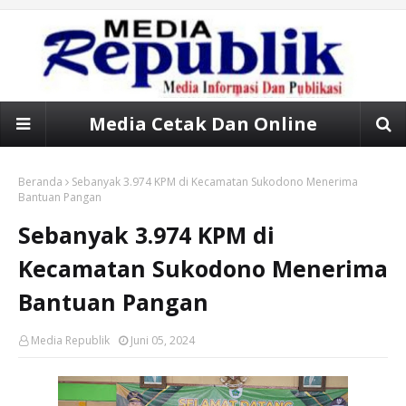
Media Cetak Dan Online
Beranda
Sebanyak 3.974 KPM di Kecamatan Sukodono Menerima
Bantuan Pangan
Sebanyak 3.974 KPM di
Kecamatan Sukodono Menerima
Bantuan Pangan
Media Republik
Juni 05, 2024