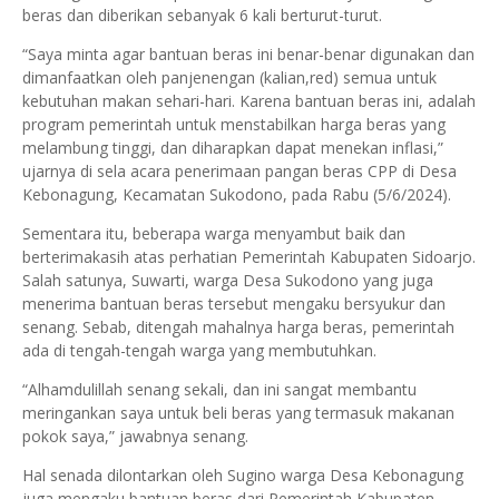
beras dan diberikan sebanyak 6 kali berturut-turut.
“Saya minta agar bantuan beras ini benar-benar digunakan dan
dimanfaatkan oleh panjenengan (kalian,red) semua untuk
kebutuhan makan sehari-hari. Karena bantuan beras ini, adalah
program pemerintah untuk menstabilkan harga beras yang
melambung tinggi, dan diharapkan dapat menekan inflasi,”
ujarnya di sela acara penerimaan pangan beras CPP di Desa
Kebonagung, Kecamatan Sukodono, pada Rabu (5/6/2024).
Sementara itu, beberapa warga menyambut baik dan
berterimakasih atas perhatian Pemerintah Kabupaten Sidoarjo.
Salah satunya, Suwarti, warga Desa Sukodono yang juga
menerima bantuan beras tersebut mengaku bersyukur dan
senang. Sebab, ditengah mahalnya harga beras, pemerintah
ada di tengah-tengah warga yang membutuhkan.
“Alhamdulillah senang sekali, dan ini sangat membantu
meringankan saya untuk beli beras yang termasuk makanan
pokok saya,” jawabnya senang.
Hal senada dilontarkan oleh Sugino warga Desa Kebonagung
juga mengaku bantuan beras dari Pemerintah Kabupaten