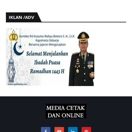
IKLAN /ADV