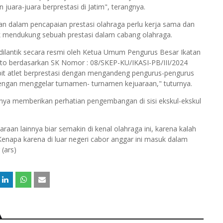
juara-juara berprestasi di Jatim", terangnya.
dalam pencapaian prestasi olahraga perlu kerja sama dan
uk mendukung sebuah prestasi dalam cabang olahraga.
 dilantik secara resmi oleh Ketua Umum Pengurus Besar Ikatan
anto berdasarkan SK Nomor : 08/SKEP-KU/IKASI-PB/III/2024
it atlet berprestasi dengan mengandeng pengurus-pengurus
dengan menggelar turnamen- turnamen kejuaraan," tuturnya.
ya memberikan perhatian pengembangan di sisi ekskul-ekskul
raan lainnya biar semakin di kenal olahraga ini, karena kalah
 Kenapa karena di luar negeri cabor anggar ini masuk dalam
(ars)