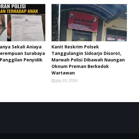
anya Sekali Aniaya
Kanit Reskrim Polsek
Perempuan Surabaya
Tanggulangin Sidoarjo Disorot,
 Panggilan Penyidik
Marwah Polisi Dibawah Naungan
Oknum Preman Berkedok
Wartawan
July 20, 2026