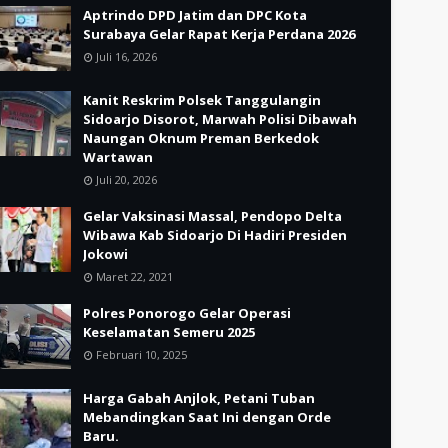
Aptrindo DPD Jatim dan DPC Kota
Surabaya Gelar Rapat Kerja Perdana 2026
Juli 16, 2026
Kanit Reskrim Polsek Tanggulangin
Sidoarjo Disorot, Marwah Polisi Dibawah
Naungan Oknum Preman Berkedok
Wartawan
Juli 20, 2026
Gelar Vaksinasi Massal, Pendopo Delta
Wibawa Kab Sidoarjo Di Hadiri Presiden
Jokowi
Maret 22, 2021
Polres Ponorogo Gelar Operasi
Keselamatan Semeru 2025
Februari 10, 2025
Harga Gabah Anjlok, Petani Tuban
Mebandingkan Saat Ini dengan Orde
Baru.