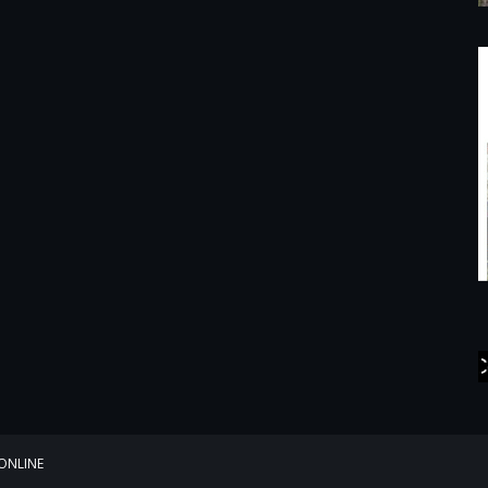
Media Cetak Da
ONLINE