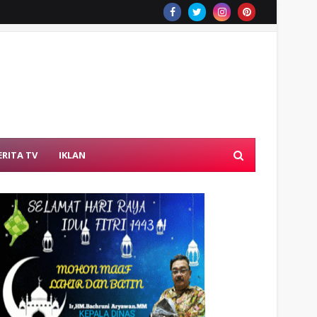
ERITA TV
IKLAN