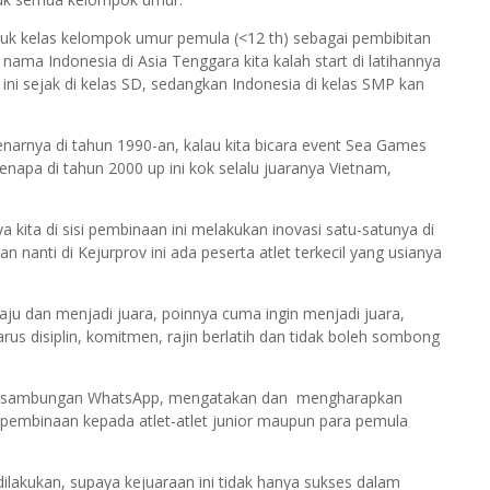
tuk kelas kelompok umur pemula (<12 th) sebagai pembibitan
nama Indonesia di Asia Tenggara kita kalah start di latihannya
r ini sejak di kelas SD, sedangkan Indonesia di kelas SMP kan
narnya di tahun 1990-an, kalau kita bicara event Sea Games
kenapa di tahun 2000 up ini kok selalu juaranya Vietnam,
 kita di sisi pembinaan ini melakukan inovasi satu-satunya di
nanti di Kejurprov ini ada peserta atlet terkecil yang usianya
ju dan menjadi juara, poinnya cuma ingin menjadi juara,
rus disiplin, komitmen, rajin berlatih dan tidak boleh sombong
at sambungan WhatsApp, mengatakan dan mengharapkan
pembinaan kepada atlet-atlet junior maupun para pemula
dilakukan, supaya kejuaraan ini tidak hanya sukses dalam