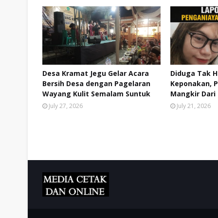
Desa Kramat Jegu Gelar Acara
Diduga Tak H
Bersih Desa dengan Pagelaran
Keponakan, 
Wayang Kulit Semalam Suntuk
Mangkir Dari
July 27, 2026
July 21, 2026