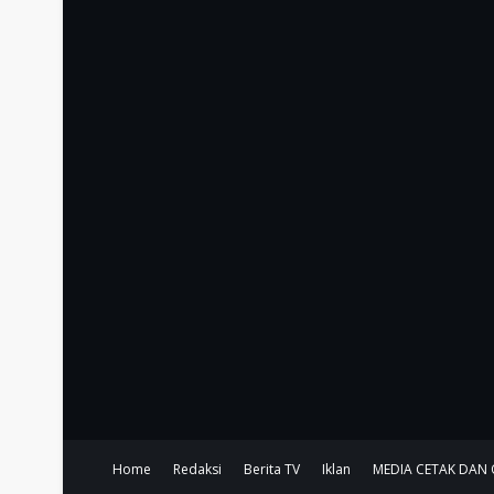
Home
Redaksi
Berita TV
Iklan
MEDIA CETAK DAN 