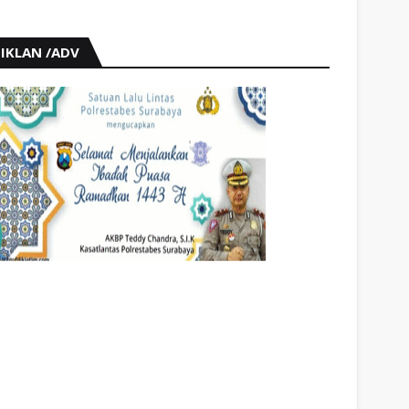
IKLAN /ADV