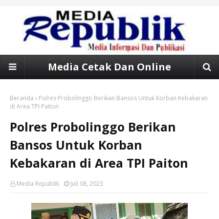
Media Cetak Dan Online
Beranda
Polres Probolinggo Berikan Bansos Untuk Korban Kebakaran
di Area TPI Paiton
Polres Probolinggo Berikan
Bansos Untuk Korban
Kebakaran di Area TPI Paiton
Media Republik
Juli 08, 2023