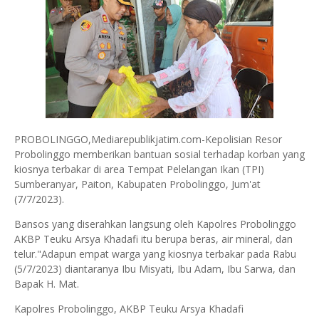
PROBOLINGGO,Mediarepublikjatim.com-Kepolisian Resor
Probolinggo memberikan bantuan sosial terhadap korban yang
kiosnya terbakar di area Tempat Pelelangan Ikan (TPI)
Sumberanyar, Paiton, Kabupaten Probolinggo, Jum'at
(7/7/2023).
Bansos yang diserahkan langsung oleh Kapolres Probolinggo
AKBP Teuku Arsya Khadafi itu berupa beras, air mineral, dan
telur."Adapun empat warga yang kiosnya terbakar pada Rabu
(5/7/2023) diantaranya Ibu Misyati, Ibu Adam, Ibu Sarwa, dan
Bapak H. Mat.
Kapolres Probolinggo, AKBP Teuku Arsya Khadafi