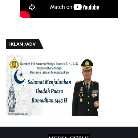
IKLAN /ADV