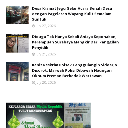
Desa Kramat Jegu Gelar Acara Bersih Desa
dengan Pagelaran Wayang Kulit Semalam
Suntuk
July 27, 2026
Diduga Tak Hanya Sekali Aniaya Keponakan,
Perempuan Surabaya Mangkir Dari Panggilan
Penyidik
July 21, 2026
Kanit Reskrim Polsek Tanggulangin Sidoarjo
Disorot, Marwah Polisi Dibawah Naungan
Oknum Preman Berkedok Wartawan
July 20, 2026