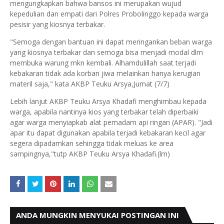
mengungkapkan bahwa bansos ini merupakan wujud
kepedulian dan empati dari Polres Probolinggo kepada warga
pesisir yang kiosnya terbakar.
"Semoga dengan bantuan ini dapat meringankan beban warga
yang kiosnya terbakar dan semoga bisa menjadi modal dlm
membuka warung mkn kembali. Alhamdulillah saat terjadi
kebakaran tidak ada korban jiwa melainkan hanya kerugian
materil saja," kata AKBP Teuku Arsya,Jumat (7/7)
Lebih lanjut AKBP Teuku Arsya Khadafi menghimbau kepada
warga, apabila nantinya kios yang terbakar telah diperbaiki
agar warga menyiapkab alat pemadam api ringan (APAR). "Jadi
apar itu dapat digunakan apabila terjadi kebakaran kecil agar
segera dipadamkan sehingga tidak meluas ke area
sampingnya,"tutp AKBP Teuku Arsya Khadafi.(lm)
ANDA MUNGKIN MENYUKAI POSTINGAN INI