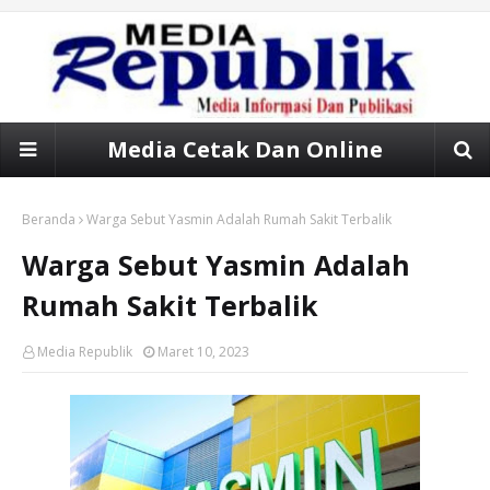
Media Cetak Dan Online
Beranda
Warga Sebut Yasmin Adalah Rumah Sakit Terbalik
Warga Sebut Yasmin Adalah
Rumah Sakit Terbalik
Media Republik
Maret 10, 2023