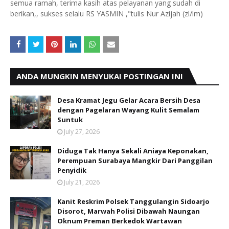
semua ramah, terima kasih atas pelayanan yang sudah di
berikan,, sukses selalu RS YASMIN ,"tulis Nur Azijah (zl/lm)
ANDA MUNGKIN MENYUKAI POSTINGAN INI
Desa Kramat Jegu Gelar Acara Bersih Desa
dengan Pagelaran Wayang Kulit Semalam
Suntuk
July 27, 2026
Diduga Tak Hanya Sekali Aniaya Keponakan,
Perempuan Surabaya Mangkir Dari Panggilan
Penyidik
July 21, 2026
Kanit Reskrim Polsek Tanggulangin Sidoarjo
Disorot, Marwah Polisi Dibawah Naungan
Oknum Preman Berkedok Wartawan