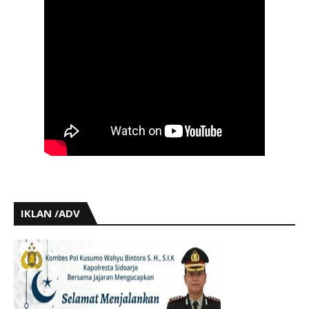
IKLAN /ADV