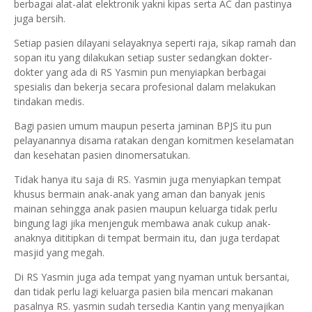
berbagai alat-alat elektronik yakni kipas serta AC dan pastinya
juga bersih.
Setiap pasien dilayani selayaknya seperti raja, sikap ramah dan
sopan itu yang dilakukan setiap suster sedangkan dokter-
dokter yang ada di RS Yasmin pun menyiapkan berbagai
spesialis dan bekerja secara profesional dalam melakukan
tindakan medis.
Bagi pasien umum maupun peserta jaminan BPJS itu pun
pelayanannya disama ratakan dengan komitmen keselamatan
dan kesehatan pasien dinomersatukan.
Tidak hanya itu saja di RS. Yasmin juga menyiapkan tempat
khusus bermain anak-anak yang aman dan banyak jenis
mainan sehingga anak pasien maupun keluarga tidak perlu
bingung lagi jika menjenguk membawa anak cukup anak-
anaknya dititipkan di tempat bermain itu, dan juga terdapat
masjid yang megah.
Di RS Yasmin juga ada tempat yang nyaman untuk bersantai,
dan tidak perlu lagi keluarga pasien bila mencari makanan
pasalnya RS. yasmin sudah tersedia Kantin yang menyajikan