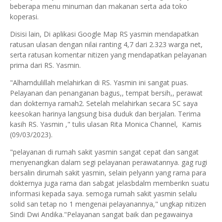
beberapa menu minuman dan makanan serta ada toko
koperasi.
Disisi lain, Di aplikasi Google Map RS yasmin mendapatkan
ratusan ulasan dengan nilai ranting 4,7 dari 2.323 warga net,
serta ratusan komentar nitizen yang mendapatkan pelayanan
prima dari RS. Yasmin.
"Alhamdulillah melahirkan di RS. Yasmin ini sangat puas.
Pelayanan dan penanganan bagus,, tempat bersih,, perawat
dan dokternya ramah2. Setelah melahirkan secara SC saya
keesokan harinya langsung bisa duduk dan berjalan. Terima
kasih RS. Yasmin ," tulis ulasan Rita Monica Channel, Kamis
(09/03/2023).
"pelayanan di rumah sakit yasmin sangat cepat dan sangat
menyenangkan dalam segi pelayanan perawatannya. gag rugi
bersalin dirumah sakit yasmin, selain pelyann yang rama para
dokternya juga rama dan sabgat jelasbdalm memberikn suatu
informasi kepada saya. semoga rumah sakit yasmin selalu
solid san tetap no 1 mengenai pelayanannya," ungkap nitizen
Sindi Dwi Andika."Pelayanan sangat baik dan pegawainya