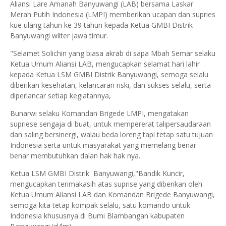
Aliansi Lare Amanah Banyuwangi (LAB) bersama Laskar
Merah Putih Indonesia (LMPI) memberikan ucapan dan supries
kue ulang tahun ke 39 tahun kepada Ketua GMBI Distrik
Banyuwangi wilter jawa timur.
"Selamet Solichin yang biasa akrab di sapa Mbah Semar selaku
Ketua Umum Aliansi LAB, mengucapkan selamat hari lahir
kepada Ketua LSM GMBI Distrik Banyuwangi, semoga selalu
diberikan kesehatan, kelancaran riski, dan sukses selalu, serta
diperlancar setiap kegiatannya,
Bunarwi selaku Komandan Brigede LMPI, mengatakan
supriese sengaja di buat, untuk mempererat talipersaudaraan
dan saling bersinergi, walau beda loreng tapi tetap satu tujuan
Indonesia serta untuk masyarakat yang memelang benar
benar membutuhkan dalan hak hak nya.
Ketua LSM GMBI Distrik Banyuwangi,"Bandik Kuncir,
mengucapkan terimakasih atas suprise yang diberikan oleh
Ketua Umum Aliansi LAB dan Komandan Brigede Banyuwangi,
semoga kita tetap kompak selalu, satu komando untuk
Indonesia khususnya di Bumi Blambangan kabupaten