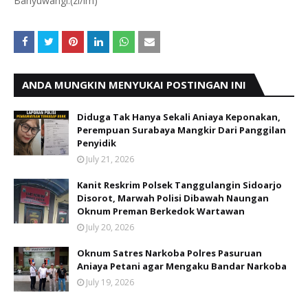
Banyuwangi.(zl/lm)
ANDA MUNGKIN MENYUKAI POSTINGAN INI
Diduga Tak Hanya Sekali Aniaya Keponakan,
Perempuan Surabaya Mangkir Dari Panggilan
Penyidik
July 21, 2026
Kanit Reskrim Polsek Tanggulangin Sidoarjo
Disorot, Marwah Polisi Dibawah Naungan
Oknum Preman Berkedok Wartawan
July 20, 2026
Oknum Satres Narkoba Polres Pasuruan
Aniaya Petani agar Mengaku Bandar Narkoba
July 19, 2026