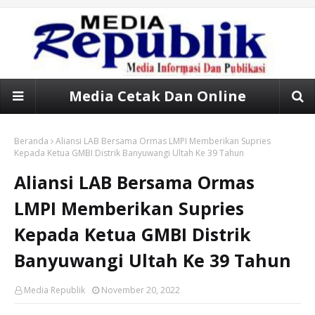
Media Cetak Dan Online
Beranda
Aliansi LAB Bersama Ormas LMPI Memberikan Supries
Kepada Ketua GMBI Distrik Banyuwangi Ultah Ke 39 Tahun
Aliansi LAB Bersama Ormas
LMPI Memberikan Supries
Kepada Ketua GMBI Distrik
Banyuwangi Ultah Ke 39 Tahun
Media Republik
November 20, 2022