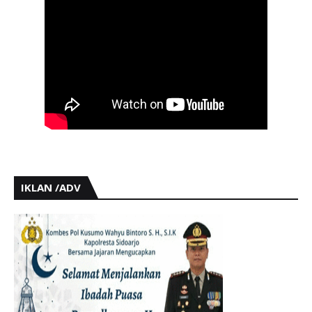
IKLAN /ADV