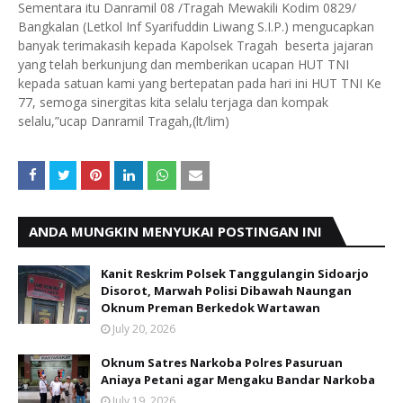
Sementara itu Danramil 08 /Tragah Mewakili Kodim 0829/
Bangkalan (Letkol Inf Syarifuddin Liwang S.I.P.) mengucapkan
banyak terimakasih kepada Kapolsek Tragah beserta jajaran
yang telah berkunjung dan memberikan ucapan HUT TNI
kepada satuan kami yang bertepatan pada hari ini HUT TNI Ke
77, semoga sinergitas kita selalu terjaga dan kompak
selalu,”ucap Danramil Tragah,(lt/lim)
ANDA MUNGKIN MENYUKAI POSTINGAN INI
Kanit Reskrim Polsek Tanggulangin Sidoarjo
Disorot, Marwah Polisi Dibawah Naungan
Oknum Preman Berkedok Wartawan
July 20, 2026
Oknum Satres Narkoba Polres Pasuruan
Aniaya Petani agar Mengaku Bandar Narkoba
July 19, 2026