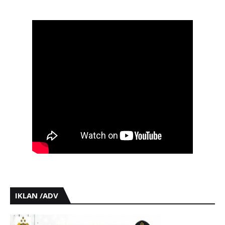
IKLAN /ADV