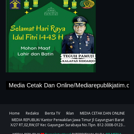
Media Cetak Dan Online/Mediarepublikjatim.com,"
Home
Redaksi
Berita TV
Iklan
MEDIA CETAK DAN ONLINE
MEDIA REPUBLIK/ Kantor Perwakilan Jawa Timur Jl Gayungsari Barat
X/27 RT,02,RW,07 Kec Gayungan Surabaya No.Tlpn. 812-3008-0123...