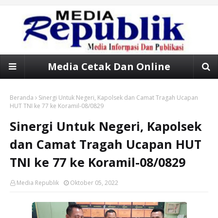
Media Cetak Dan Online
Beranda
Sinergi Untuk Negeri, Kapolsek dan Camat Tragah Ucapan
HUT TNI ke 77 ke Koramil-08/0829
Sinergi Untuk Negeri, Kapolsek
dan Camat Tragah Ucapan HUT
TNI ke 77 ke Koramil-08/0829
Media Republik
Oktober 05, 2022