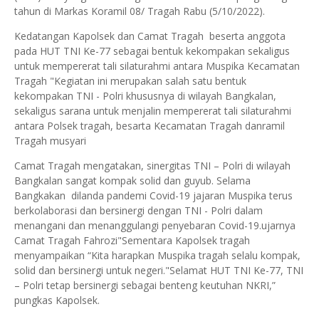
tahun di Markas Koramil 08/ Tragah Rabu (5/10/2022).
Kedatangan Kapolsek dan Camat Tragah beserta anggota
pada HUT TNI Ke-77 sebagai bentuk kekompakan sekaligus
untuk mempererat tali silaturahmi antara Muspika Kecamatan
Tragah "Kegiatan ini merupakan salah satu bentuk
kekompakan TNI - Polri khususnya di wilayah Bangkalan,
sekaligus sarana untuk menjalin mempererat tali silaturahmi
antara Polsek tragah, besarta Kecamatan Tragah danramil
Tragah musyari
Camat Tragah mengatakan, sinergitas TNI – Polri di wilayah
Bangkalan sangat kompak solid dan guyub. Selama
Bangkakan dilanda pandemi Covid-19 jajaran Muspika terus
berkolaborasi dan bersinergi dengan TNI - Polri dalam
menangani dan menanggulangi penyebaran Covid-19.ujarnya
Camat Tragah Fahrozi"Sementara Kapolsek tragah
menyampaikan “Kita harapkan Muspika tragah selalu kompak,
solid dan bersinergi untuk negeri."Selamat HUT TNI Ke-77, TNI
– Polri tetap bersinergi sebagai benteng keutuhan NKRI,”
pungkas Kapolsek.