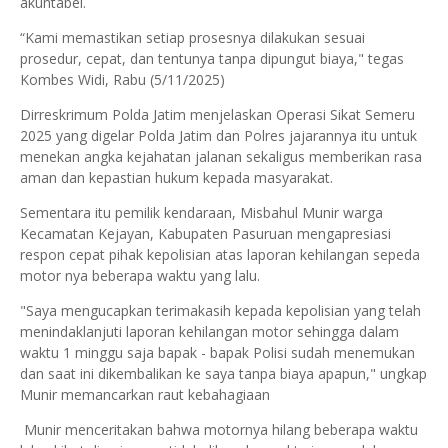
akuntabel.
“Kami memastikan setiap prosesnya dilakukan sesuai
prosedur, cepat, dan tentunya tanpa dipungut biaya," tegas
Kombes Widi, Rabu (5/11/2025)
Dirreskrimum Polda Jatim menjelaskan Operasi Sikat Semeru
2025 yang digelar Polda Jatim dan Polres jajarannya itu untuk
menekan angka kejahatan jalanan sekaligus memberikan rasa
aman dan kepastian hukum kepada masyarakat.
Sementara itu pemilik kendaraan, Misbahul Munir warga
Kecamatan Kejayan, Kabupaten Pasuruan mengapresiasi
respon cepat pihak kepolisian atas laporan kehilangan sepeda
motor nya beberapa waktu yang lalu.
"Saya mengucapkan terimakasih kepada kepolisian yang telah
menindaklanjuti laporan kehilangan motor sehingga dalam
waktu 1 minggu saja bapak - bapak Polisi sudah menemukan
dan saat ini dikembalikan ke saya tanpa biaya apapun," ungkap
Munir memancarkan raut kebahagiaan
Munir menceritakan bahwa motornya hilang beberapa waktu