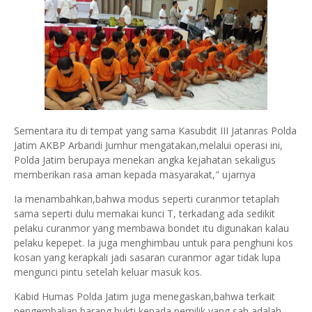
Sementara itu di tempat yang sama Kasubdit III Jatanras Polda
Jatim AKBP Arbaridi Jumhur mengatakan,melalui operasi ini,
Polda Jatim berupaya menekan angka kejahatan sekaligus
memberikan rasa aman kepada masyarakat," ujarnya
Ia menambahkan,bahwa modus seperti curanmor tetaplah
sama seperti dulu memakai kunci T, terkadang ada sedikit
pelaku curanmor yang membawa bondet itu digunakan kalau
pelaku kepepet. Ia juga menghimbau untuk para penghuni kos
kosan yang kerapkali jadi sasaran curanmor agar tidak lupa
mengunci pintu setelah keluar masuk kos.
Kabid Humas Polda Jatim juga menegaskan,bahwa terkait
pengembalian barang bukti kepada pemilik yang sah adalah