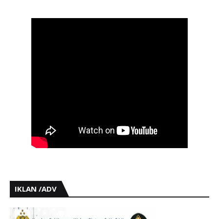
IKLAN /ADV