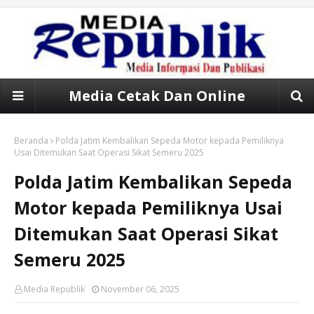
Media Cetak Dan Online
Beranda
Polda Jatim Kembalikan Sepeda Motor kepada Pemiliknya
Usai Ditemukan Saat Operasi Sikat Semeru 2025
Polda Jatim Kembalikan Sepeda
Motor kepada Pemiliknya Usai
Ditemukan Saat Operasi Sikat
Semeru 2025
Media Republik
November 06, 2025