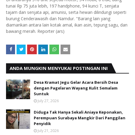
tunai Rp 75 juta lebih, 197 handphone, 94 kunci T, senjata
tajam dan senjata api, amunisi, serta hewan dilindungi seperti
burung Cenderawasih dan Namdur. "Barang lain yang
diamankan antara lain kotak amal, ikan asin, tepung sagu, dan
bawang merah. Reporter (ars)
ANDA MUNGKIN MENYUKAI POSTINGAN INI
Desa Kramat Jegu Gelar Acara Bersih Desa
dengan Pagelaran Wayang Kulit Semalam
Suntuk
July 27, 2026
Diduga Tak Hanya Sekali Aniaya Keponakan,
Perempuan Surabaya Mangkir Dari Panggilan
Penyidik
July 21, 2026