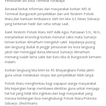
Penurunan Bis kota Terminal Purabaya.
Berawal berkat informasi dari masyarakat korban MD di
Terminal Bungurasih penyelidikan dari unit Reskrim Polsek
Waru,dan bantuan Ambulance oleh tim kita ILS News Sidoarjo
yang berkenan hadir dan setia setiap saat.
Kanit Reskrim Polsek Waru AKP Adik Agus Putrawan S.H., M.H.,
menjelaskan kronologi korban menurut saksi mata Sumarjo
teman korban Almarhum mengeluh sakit kepalanya pusing
dan langsung duduk di pinggir penurunan bis kota langsung
jatuh dan meninggal dunia,Menurut Sumarjo Almarhum
memang sudah lama sakit dan baru tiba di Bungurasih kemarin
malam.
Korban langsung kita kirim ke RS Bhayangkara Polda Jatim
guna untuk melakukan otopsi dan penyelidikan lebih lanjut.
Polsek Waru menghimbau bagi siapapun warga masyarakat
bila bepergian harap membawa identitas guna untuk menjaga
hal-hal yang tidak kita inginkan,dan bagi masyarakat yang
merasa kehilangan bisa menghubungi Polsek Waru/Polresta
Sidoarjo. (Red/Imam)