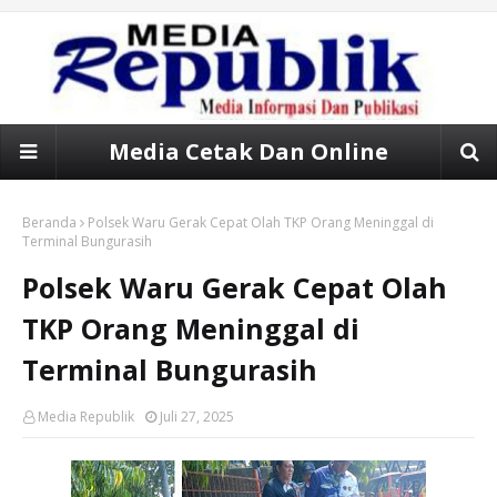
Media Cetak Dan Online
Beranda
Polsek Waru Gerak Cepat Olah TKP Orang Meninggal di
Terminal Bungurasih
Polsek Waru Gerak Cepat Olah
TKP Orang Meninggal di
Terminal Bungurasih
Media Republik
Juli 27, 2025