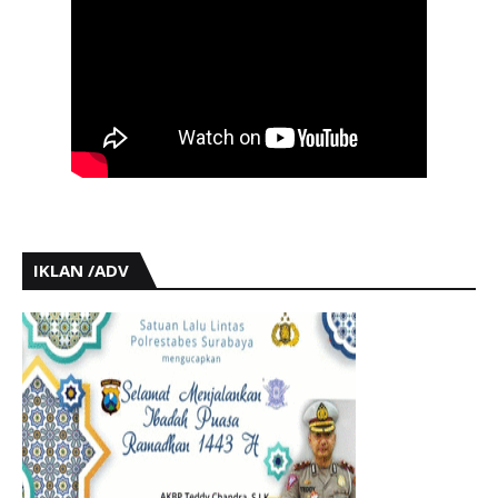
IKLAN /ADV