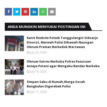
ANDA MUNGKIN MENYUKAI POSTINGAN INI
Kanit Reskrim Polsek Tanggulangin Sidoarjo
Disorot, Marwah Polisi Dibawah Naungan
Oknum Preman Berkedok Wartawan
July 20, 2026
Oknum Satres Narkoba Polres Pasuruan
Aniaya Petani agar Mengaku Bandar Narkoba
July 19, 2026
Simpan Sabu di Rumah,Warga Socah
Bangkalan Digerebek Polisi
July 17, 2026