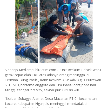
Sidoarjo,Mediarepublikjatim.com -- Unit Reskrim Polsek Waru
gerak cepat olah TKP atas adanya orang meninggal di
Terminal Bungurasih , Kanit Reskrim AKP Adik Agus Putrawan
S.H., M.H.,bersama anggota dan Tim Inafis/Ident,pada hari
Minggu tanggal 27/7/25, sekitar pukul 09.00 wib.
“Korban Subagya Alamat Desa Macanan RT 04 kecamatan
Loceret kabupaten Nganjuk, meninggal mendadak di