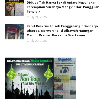
Diduga Tak Hanya Sekali Aniaya Keponakan,
Perempuan Surabaya Mangkir Dari Panggilan
Penyidik
July 21, 2026
Kanit Reskrim Polsek Tanggulangin Sidoarjo
Disorot, Marwah Polisi Dibawah Naungan
Oknum Preman Berkedok Wartawan
July 20, 2026