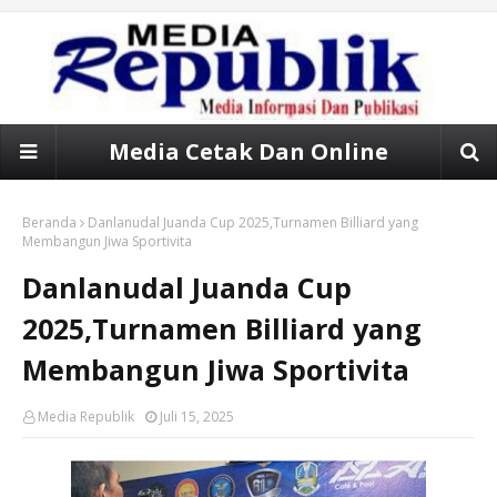
Media Cetak Dan Online
Beranda
Danlanudal Juanda Cup 2025,Turnamen Billiard yang
Membangun Jiwa Sportivita
Danlanudal Juanda Cup
2025,Turnamen Billiard yang
Membangun Jiwa Sportivita
Media Republik
Juli 15, 2025