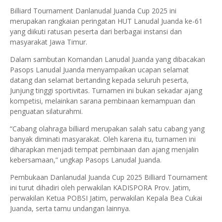
‎Billiard Tournament Danlanudal Juanda Cup 2025 ini
merupakan rangkaian peringatan HUT Lanudal Juanda ke-61
yang diikuti ratusan peserta dari berbagai instansi dan
masyarakat Jawa Timur.
‎Dalam sambutan Komandan Lanudal Juanda yang dibacakan
Pasops Lanudal Juanda menyampaikan ucapan selamat
datang dan selamat bertanding kepada seluruh peserta,
Junjung tinggi sportivitas. Turnamen ini bukan sekadar ajang
kompetisi, melainkan sarana pembinaan kemampuan dan
penguatan silaturahmi.
‎‎“Cabang olahraga billiard merupakan salah satu cabang yang
banyak diminati masyarakat. Oleh karena itu, turnamen ini
diharapkan menjadi tempat pembinaan dan ajang menjalin
kebersamaan,” ungkap Pasops Lanudal Juanda.
‎Pembukaan Danlanudal Juanda Cup 2025 Billiard Tournament
ini turut dihadiri oleh perwakilan KADISPORA Prov. Jatim,
perwakilan Ketua POBSI Jatim, perwakilan Kepala Bea Cukai
Juanda, serta tamu undangan lainnya.