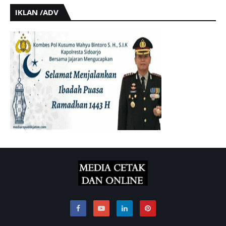
IKLAN /ADV