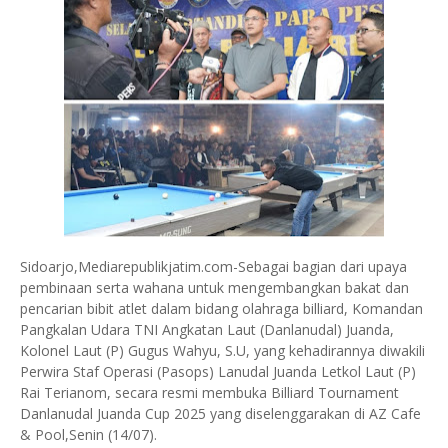
Sidoarjo‎,Mediarepublikjatim.com-Sebagai bagian dari upaya
pembinaan serta wahana untuk mengembangkan bakat dan
pencarian bibit atlet dalam bidang olahraga billiard, Komandan
Pangkalan Udara TNI Angkatan Laut (Danlanudal) Juanda,
Kolonel Laut (P) Gugus Wahyu, S.U, yang kehadirannya diwakili
Perwira Staf Operasi (Pasops) Lanudal Juanda Letkol Laut (P)
Rai Terianom, secara resmi membuka Billiard Tournament
Danlanudal Juanda Cup 2025 yang diselenggarakan di AZ Cafe
& Pool,Senin (14/07).