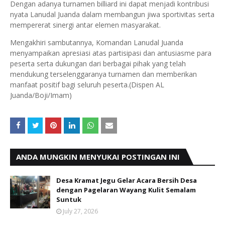
‎Dengan adanya turnamen billiard ini dapat menjadi kontribusi
nyata Lanudal Juanda dalam membangun jiwa sportivitas serta
mempererat sinergi antar elemen masyarakat.
‎Mengakhiri sambutannya, Komandan Lanudal Juanda
menyampaikan apresiasi atas partisipasi dan antusiasme para
peserta serta dukungan dari berbagai pihak yang telah
mendukung terselenggaranya turnamen dan memberikan
manfaat positif bagi seluruh peserta.(Dispen AL
Juanda/Boji/Imam)
ANDA MUNGKIN MENYUKAI POSTINGAN INI
Desa Kramat Jegu Gelar Acara Bersih Desa
dengan Pagelaran Wayang Kulit Semalam
Suntuk
July 27, 2026