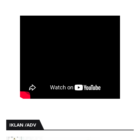
IKLAN /ADV