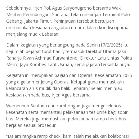
Sebelumnya, Irjen Pol. Agus Suryonugroho bersama Wakil
Menteri Perhubungan, Suntana, telah meninjau Terminal Pulo
Gebang, Jakarta Timur. Peninjauan tersebut bertujuan
memastikan kesiapan angkutan umum dalam kondisi optimal
menjelang mudik Lebaran.
Dalam kegiatan yang berlangsung pada Senin (17/2/2025) itu,
sejumlah pejabat turut hadir, termasuk Direktur Utama Jasa
Raharja Rivan Achmad Purwantono, Direktur Lalu Lintas Polda
Metro Jaya Kombes Latif Usman, serta jajaran terkait lainnya.
Kegiatan ini merupakan bagian dari Operasi Keselamatan 2025
yang digelar menjelang Operasi Ketupat guna memastikan
kelancaran arus mudik dan balik Lebaran."Selain meninjau
kesiapan armada bus, Irjen Agus bersama
Wamenhub Suntana dan rombongan juga mengecek pos
kesehatan serta memantau pelaksanaan tes urine bagi sopir
bus. Mereka juga memastikan pelaksanaan ramp check bus
berjalan sesuai prosedur.
“Dalam rangka ramp check, kami telah melakukan kolaborasi