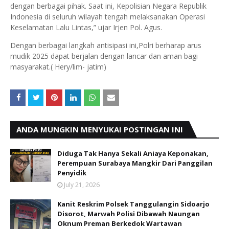
dengan berbagai pihak. Saat ini, Kepolisian Negara Republik
Indonesia di seluruh wilayah tengah melaksanakan Operasi
Keselamatan Lalu Lintas,” ujar Irjen Pol. Agus.
Dengan berbagai langkah antisipasi ini,Polri berharap arus
mudik 2025 dapat berjalan dengan lancar dan aman bagi
masyarakat.( Hery/lim- jatim)
ANDA MUNGKIN MENYUKAI POSTINGAN INI
Diduga Tak Hanya Sekali Aniaya Keponakan,
Perempuan Surabaya Mangkir Dari Panggilan
Penyidik
July 21, 2026
Kanit Reskrim Polsek Tanggulangin Sidoarjo
Disorot, Marwah Polisi Dibawah Naungan
Oknum Preman Berkedok Wartawan