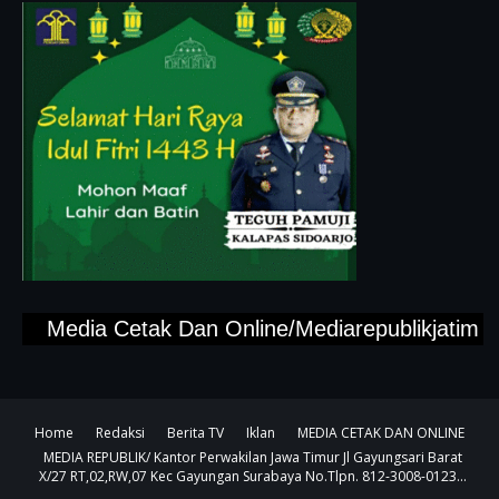
Media Cetak Dan Online/Mediarepublikjatim.com,
Home
Redaksi
Berita TV
Iklan
MEDIA CETAK DAN ONLINE
MEDIA REPUBLIK/ Kantor Perwakilan Jawa Timur Jl Gayungsari Barat
X/27 RT,02,RW,07 Kec Gayungan Surabaya No.Tlpn. 812-3008-0123...