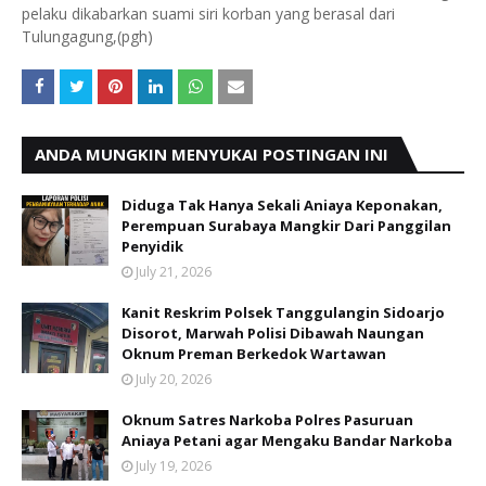
pelaku dikabarkan suami siri korban yang berasal dari
Tulungagung,(pgh)
ANDA MUNGKIN MENYUKAI POSTINGAN INI
Diduga Tak Hanya Sekali Aniaya Keponakan,
Perempuan Surabaya Mangkir Dari Panggilan
Penyidik
July 21, 2026
Kanit Reskrim Polsek Tanggulangin Sidoarjo
Disorot, Marwah Polisi Dibawah Naungan
Oknum Preman Berkedok Wartawan
July 20, 2026
Oknum Satres Narkoba Polres Pasuruan
Aniaya Petani agar Mengaku Bandar Narkoba
July 19, 2026