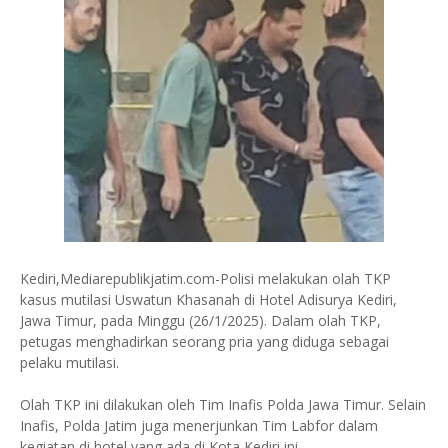
Kediri,Mediarepublikjatim.com-Polisi melakukan olah TKP
kasus mutilasi Uswatun Khasanah di Hotel Adisurya Kediri,
Jawa Timur, pada Minggu (26/1/2025). Dalam olah TKP,
petugas menghadirkan seorang pria yang diduga sebagai
pelaku mutilasi.
Olah TKP ini dilakukan oleh Tim Inafis Polda Jawa Timur. Selain
Inafis, Polda Jatim juga menerjunkan Tim Labfor dalam
kegiatan di hotel yang ada di Kota Kediri ini