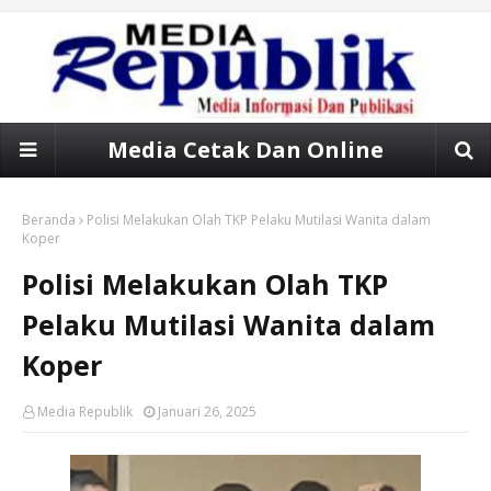
Media Cetak Dan Online
Beranda
Polisi Melakukan Olah TKP Pelaku Mutilasi Wanita dalam
Koper
Polisi Melakukan Olah TKP
Pelaku Mutilasi Wanita dalam
Koper
Media Republik
Januari 26, 2025