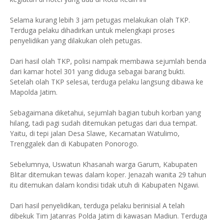
Selama kurang lebih 3 jam petugas melakukan olah TKP.
Terduga pelaku dihadirkan untuk melengkapi proses
penyelidikan yang dilakukan oleh petugas.
Dari hasil olah TKP, polisi nampak membawa sejumlah benda
dari kamar hotel 301 yang diduga sebagai barang bukti.
Setelah olah TKP selesai, terduga pelaku langsung dibawa ke
Mapolda Jatim.
Sebagaimana diketahui, sejumlah bagian tubuh korban yang
hilang, tadi pagi sudah ditemukan petugas dari dua tempat.
Yaitu, di tepi jalan Desa Slawe, Kecamatan Watulimo,
Trenggalek dan di Kabupaten Ponorogo.
Sebelumnya, Uswatun Khasanah warga Garum, Kabupaten
Blitar ditemukan tewas dalam koper. Jenazah wanita 29 tahun
itu ditemukan dalam kondisi tidak utuh di Kabupaten Ngawi.
Dari hasil penyelidikan, terduga pelaku berinisial A telah
dibekuk Tim Jatanras Polda Jatim di kawasan Madiun. Terduga