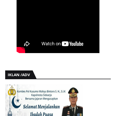
IKLAN /ADV