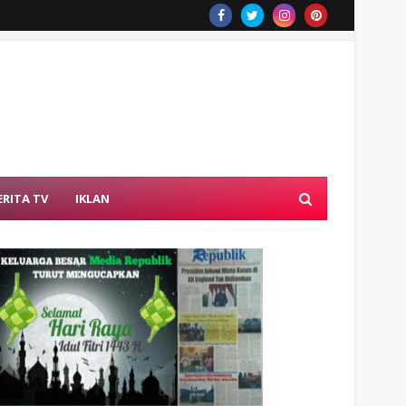
ERITA TV
IKLAN