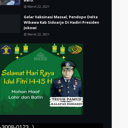
Maret 22, 2021
Gelar Vaksinasi Massal, Pendopo Delta
Wibawa Kab Sidoarjo Di Hadiri Presiden
Jokowi
Maret 22, 2021
0123..)