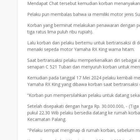
Mendapat Chat tersebut kemudian korban menanyakan k
Pelaku pun membalas bahwa ia memiliki motor jenis Suz
Korban yang berminat melakukan penawaran dengan pela
tiga ratus lima puluh ribu rupiah).
Lalu korban dan pelaku bertemu untuk bertransaksi di
menaiki sepeda motor Yamaha RX King warna hitam.
Saat bertransaksi pelaku memperkenalkan diri sebagai
senapan C 521 Tuban dan menyuruh korban untuk me
Kemudian pada tanggal 17 Mei 2024 pelaku kembali m
Yamaha RX King yang dibawa korban saat bertransaksi
“Korban pun mempersilahkan pelaku untuk datang sekali
Setelah disepakati dengan harga Rp. 30.000.000, - (Tiga
pukul 22.30 Wib pelaku bersedia datang ke rumah korb
Kecamatan Palang.
"Pelaku sempat menginap di rumah korban, sebelum m