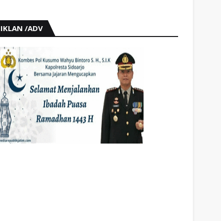
IKLAN /ADV