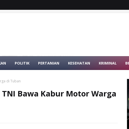
KAN
POLITIK
PERTANIAN
KESEHATAN
KRIMINAL
B
rga di Tuban
u TNI Bawa Kabur Motor Warga