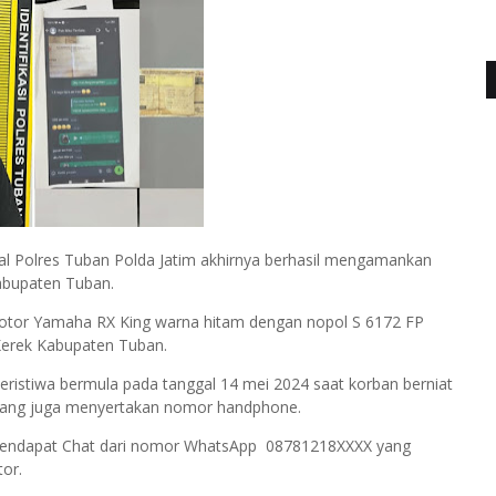
l Polres Tuban Polda Jatim akhirnya berhasil mengamankan
abupaten Tuban.
motor Yamaha RX King warna hitam dengan nopol S 6172 FP
Kerek Kabupaten Tuban.
ristiwa bermula pada tanggal 14 mei 2024 saat korban berniat
 yang juga menyertakan nomor handphone.
mendapat Chat dari nomor WhatsApp 08781218XXXX yang
or.