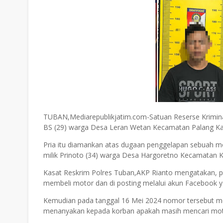
TUBAN,Mediarepublikjatim.com-Satuan Reserse Krimina
BS (29) warga Desa Leran Wetan Kecamatan Palang K
Pria itu diamankan atas dugaan penggelapan sebuah 
milik Prinoto (34) warga Desa Hargoretno Kecamatan 
Kasat Reskrim Polres Tuban,AKP Rianto mengatakan, pe
membeli motor dan di posting melalui akun Facebook
Kemudian pada tanggal 16 Mei 2024 nomor tersebut 
menanyakan kepada korban apakah masih mencari mot