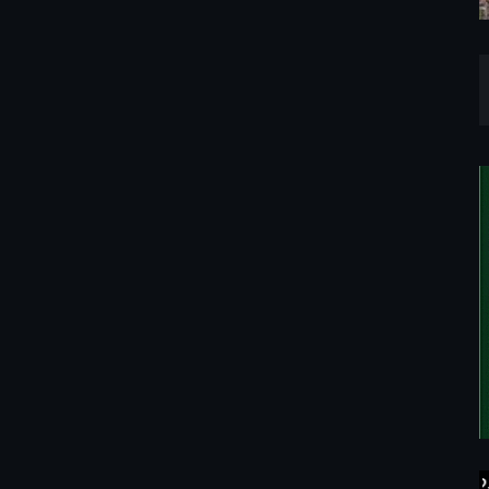
an Online/Mediarepublikjatim.com,"Tlp-(812-3008-