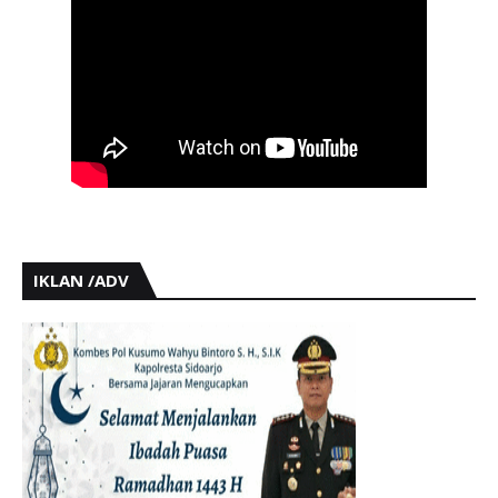
IKLAN /ADV