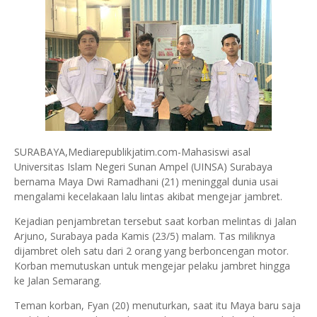
SURABAYA,Mediarepublikjatim.com-Mahasiswi asal
Universitas Islam Negeri Sunan Ampel (UINSA) Surabaya
bernama Maya Dwi Ramadhani (21) meninggal dunia usai
mengalami kecelakaan lalu lintas akibat mengejar jambret.
Kejadian penjambretan tersebut saat korban melintas di Jalan
Arjuno, Surabaya pada Kamis (23/5) malam. Tas miliknya
dijambret oleh satu dari 2 orang yang berboncengan motor.
Korban memutuskan untuk mengejar pelaku jambret hingga
ke Jalan Semarang.
Teman korban, Fyan (20) menuturkan, saat itu Maya baru saja