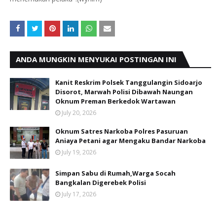
ANDA MUNGKIN MENYUKAI POSTINGAN INI
Kanit Reskrim Polsek Tanggulangin Sidoarjo
Disorot, Marwah Polisi Dibawah Naungan
Oknum Preman Berkedok Wartawan
July 20, 2026
Oknum Satres Narkoba Polres Pasuruan
Aniaya Petani agar Mengaku Bandar Narkoba
July 19, 2026
Simpan Sabu di Rumah,Warga Socah
Bangkalan Digerebek Polisi
July 17, 2026