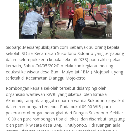
Sidoarjo,Mediarepublikjatim.com-Sebanyak 30 orang kepala
sekolah SD se-Kecamatan Sukodono Sidoarjo yang tergabung
dalam kelompok kerja kepala sekolah (K3S) pada akhir pekan
kemarin, Sabtu (04/05/2024) melakukan kegiatan healing
edukasi ke wisata desa Bumi Mulyo Jati( BMJ) Mojopahit yang
terletak di Kecamatan Dlanggu Mojokerto.
Rombongan kepala sekolah tersebut didampingi oleh
organisasi wartawan KWRI yang diketuai oleh Ismuka
Akhmadi, tampak anggota dharma wanita Sukodono juga ikut
dalam rombongan tersebut. Pada pukul 09.00 WIB para
peserta rombongan berangkat dari Dungus Sukodono. Sekitar
10.30 an para rombongan tiba di lokasi,dan disambut langsung
oleh pemilik wisata desa BMJ, H.Mulyono,SH di ruangan aula