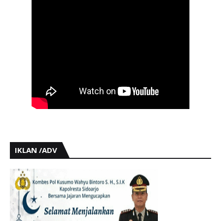
IKLAN /ADV