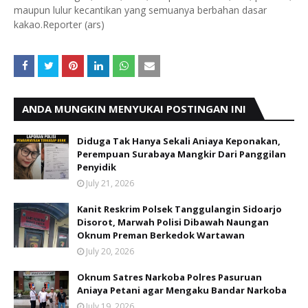
maupun lulur kecantikan yang semuanya berbahan dasar
kakao.Reporter (ars)
ANDA MUNGKIN MENYUKAI POSTINGAN INI
Diduga Tak Hanya Sekali Aniaya Keponakan,
Perempuan Surabaya Mangkir Dari Panggilan
Penyidik
July 21, 2026
Kanit Reskrim Polsek Tanggulangin Sidoarjo
Disorot, Marwah Polisi Dibawah Naungan
Oknum Preman Berkedok Wartawan
July 20, 2026
Oknum Satres Narkoba Polres Pasuruan
Aniaya Petani agar Mengaku Bandar Narkoba
July 19, 2026