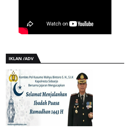
IKLAN /ADV