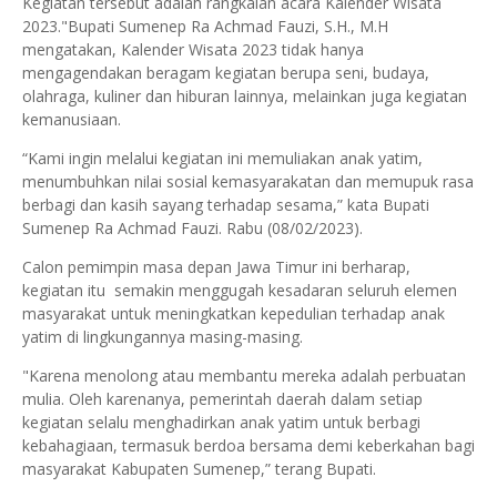
Kegiatan tersebut adalah rangkaian acara Kalender Wisata
2023."Bupati Sumenep Ra Achmad Fauzi, S.H., M.H
mengatakan, Kalender Wisata 2023 tidak hanya
mengagendakan beragam kegiatan berupa seni, budaya,
olahraga, kuliner dan hiburan lainnya, melainkan juga kegiatan
kemanusiaan.
“Kami ingin melalui kegiatan ini memuliakan anak yatim,
menumbuhkan nilai sosial kemasyarakatan dan memupuk rasa
berbagi dan kasih sayang terhadap sesama,” kata Bupati
Sumenep Ra Achmad Fauzi. Rabu (08/02/2023).
Calon pemimpin masa depan Jawa Timur ini berharap,
kegiatan itu semakin menggugah kesadaran seluruh elemen
masyarakat untuk meningkatkan kepedulian terhadap anak
yatim di lingkungannya masing-masing.
"Karena menolong atau membantu mereka adalah perbuatan
mulia. Oleh karenanya, pemerintah daerah dalam setiap
kegiatan selalu menghadirkan anak yatim untuk berbagi
kebahagiaan, termasuk berdoa bersama demi keberkahan bagi
masyarakat Kabupaten Sumenep,” terang Bupati.