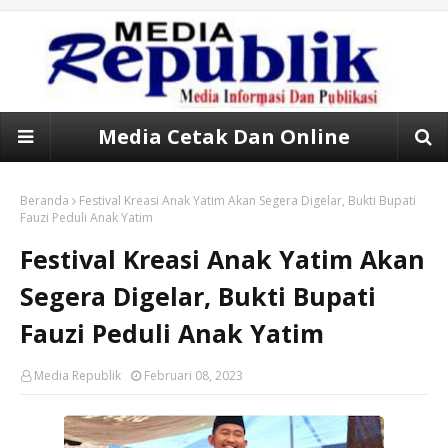
Media Cetak Dan Online
Beranda
Festival Kreasi Anak Yatim Akan Segera Digelar, Bukti Bupati
Fauzi Peduli Anak Yatim
Festival Kreasi Anak Yatim Akan
Segera Digelar, Bukti Bupati
Fauzi Peduli Anak Yatim
Media Republik
Februari 08, 2023