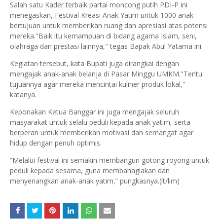
Salah satu Kader terbaik partai moncong putih PDI-P ini
menegaskan, Festival Kreasi Anak Yatim untuk 1000 anak
bertujuan untuk memberikan ruang dan apresiasi atas potensi
mereka."Baik itu kemampuan di bidang agama Islam, seni,
olahraga dan prestasi lainnya," tegas Bapak Abul Yatama ini.
Kegiatan tersebut, kata Bupati juga dirangkai dengan
mengajak anak-anak belanja di Pasar Minggu UMKM."Tentu
tujuannya agar mereka mencintai kuliner produk lokal,"
katanya.
Keponakan Ketua Banggar ini juga mengajak seluruh
masyarakat untuk selalu peduli kepada anak yatim, serta
berperan untuk memberikan motivasi dan semangat agar
hidup dengan penuh optimis.
“Melalui festival ini semakin membangun gotong royong untuk
peduli kepada sesama, guna membahagiakan dan
menyenangkan anak-anak yatim,” pungkasnya.(lt/lim)