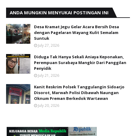
ANDA MUNGKIN MENYUKAI POSTINGAN INI
Desa Kramat Jegu Gelar Acara Bersih Desa
dengan Pagelaran Wayang Kulit Semalam
Suntuk
July 27, 2026
Diduga Tak Hanya Sekali Aniaya Keponakan,
Perempuan Surabaya Mangkir Dari Panggilan
Penyidik
July 21, 2026
Kanit Reskrim Polsek Tanggulangin Sidoarjo
Disorot, Marwah Polisi Dibawah Naungan
Oknum Preman Berkedok Wartawan
July 20, 2026