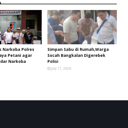
 Narkoba Polres
Simpan Sabu di Rumah,Warga
aya Petani agar
Socah Bangkalan Digerebek
dar Narkoba
Polisi
July 17, 2026