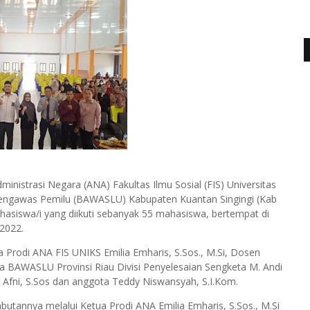
inistrasi Negara (ANA) Fakultas Ilmu Sosial (FIS) Universitas
engawas Pemilu (BAWASLU) Kabupaten Kuantan Singingi (Kab
hasiswa/i yang diikuti sebanyak 55 mahasiswa, bertempat di
2022.
ua Prodi ANA FIS UNIKS Emilia Emharis, S.Sos., M.Si, Dosen
gota BAWASLU Provinsi Riau Divisi Penyelesaian Sengketa M. Andi
Afni, S.Sos dan anggota Teddy Niswansyah, S.I.Kom.
butannya melalui Ketua Prodi ANA Emilia Emharis, S.Sos., M.Si