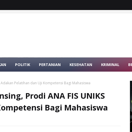
KAN
POLITIK
PERTANIAN
KESEHATAN
KRIMINAL
B
 Adakan Pelatihan dan Uji Kompetensi Bagi Mahasiswa
sing, Prodi ANA FIS UNIKS
 Kompetensi Bagi Mahasiswa