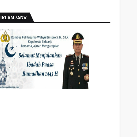
IKLAN /ADV