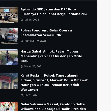
Aptrindo DPD Jatim dan DPC Kota
Surabaya Gelar Rapat Kerja Perdana 2026
Juli 16, 2026
Polres Ponorogo Gelar Operasi
Keselamatan Semeru 2025
Februari 10, 2025
Harga Gabah Anjlok, Petani Tuban
Mebandingkan Saat Ini dengan Orde
Baru.
Maret 22, 2021
Kanit Reskrim Polsek Tanggulangin
Sidoarjo Disorot, Marwah Polisi Dibawah
Naungan Oknum Preman Berkedok
Wartawan
Juli 20, 2026
Gelar Vaksinasi Massal, Pendopo Delta
Wibawa Kab Sidoarjo Di Hadiri Presiden