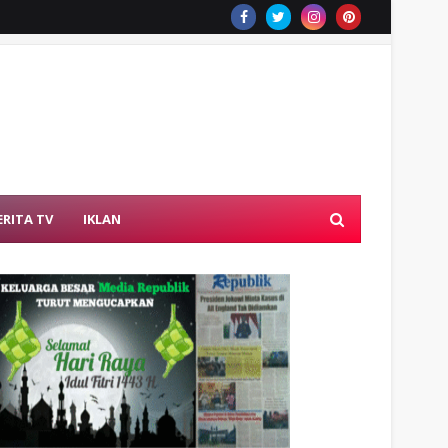
ERITA TV
IKLAN