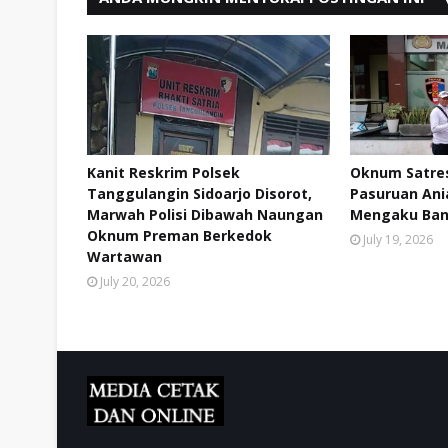
Kanit Reskrim Polsek
Oknum Satres
Tanggulangin Sidoarjo Disorot,
Pasuruan Ani
Marwah Polisi Dibawah Naungan
Mengaku Ban
Oknum Preman Berkedok
July 19, 2026
Wartawan
July 20, 2026