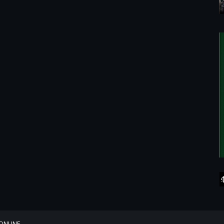
Media Cetak Dan 
ONLINE