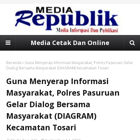
Media Cetak Dan Online
Beranda
Guna Menyerap Informasi Masyarakat, Polres Pasuruan Gelar
Dialog Bersama Masyarakat (DIAGRAM) Kecamatan Tosari
Guna Menyerap Informasi
Masyarakat, Polres Pasuruan
Gelar Dialog Bersama
Masyarakat (DIAGRAM)
Kecamatan Tosari