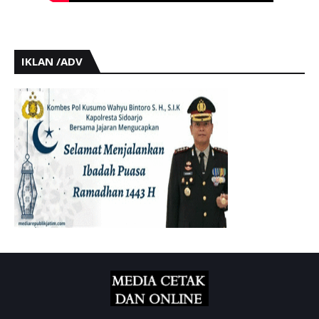
IKLAN /ADV