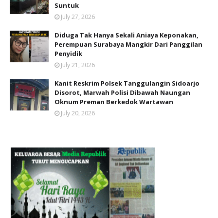
Suntuk
July 27, 2026
Diduga Tak Hanya Sekali Aniaya Keponakan,
Perempuan Surabaya Mangkir Dari Panggilan
Penyidik
July 21, 2026
Kanit Reskrim Polsek Tanggulangin Sidoarjo
Disorot, Marwah Polisi Dibawah Naungan
Oknum Preman Berkedok Wartawan
July 20, 2026