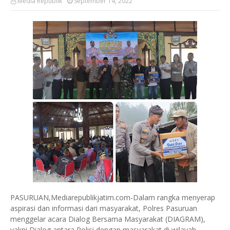
Media Republik
September 14, 2022
PASURUAN,Mediarepublikjatim.com-Dalam rangka menyerap
aspirasi dan informasi dari masyarakat, Polres Pasuruan
menggelar acara Dialog Bersama Masyarakat (DIAGRAM),
yakni Dialog antara Polisi dengan masyarakat di wilayah