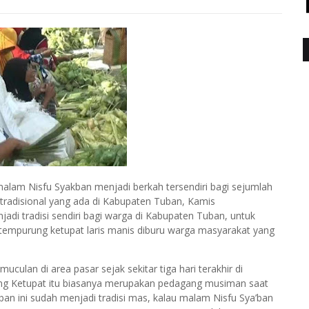
lam Nisfu Syakban menjadi berkah tersendiri bagi sejumlah
radisional yang ada di Kabupaten Tuban, Kamis
adi tradisi sendiri bagi warga di Kabupaten Tuban, untuk
tempurung ketupat laris manis diburu warga masyarakat yang
lan di area pasar sejak sekitar tiga hari terakhir di
ng Ketupat itu biasanya merupakan pedagang musiman saat
an ini sudah menjadi tradisi mas, kalau malam Nisfu Sya’ban