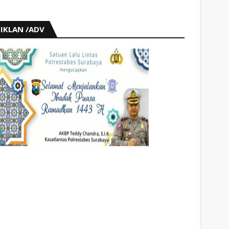
IKLAN /ADV