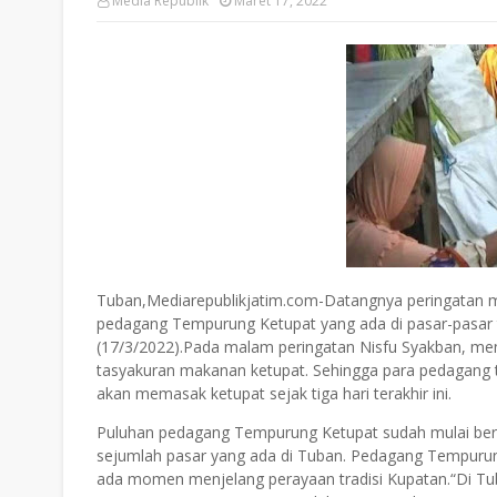
Media Republik
Maret 17, 2022
Tuban,Mediarepublikjatim.com-Datangnya peringatan ma
pedagang Tempurung Ketupat yang ada di pasar-pasar t
(17/3/2022).Pada malam peringatan Nisfu Syakban, menj
tasyakuran makanan ketupat. Sehingga para pedagang 
akan memasak ketupat sejak tiga hari terakhir ini.
Puluhan pedagang Tempurung Ketupat sudah mulai bermucu
sejumlah pasar yang ada di Tuban. Pedagang Tempuru
ada momen menjelang perayaan tradisi Kupatan.“Di Tub