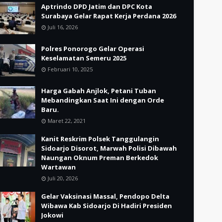
Aptrindo DPD Jatim dan DPC Kota
Surabaya Gelar Rapat Kerja Perdana 2026
Juli 16, 2026
Polres Ponorogo Gelar Operasi
Keselamatan Semeru 2025
Februari 10, 2025
Harga Gabah Anjlok, Petani Tuban
Mebandingkan Saat Ini dengan Orde
Baru.
Maret 22, 2021
Kanit Reskrim Polsek Tanggulangin
Sidoarjo Disorot, Marwah Polisi Dibawah
Naungan Oknum Preman Berkedok
Wartawan
Juli 20, 2026
Gelar Vaksinasi Massal, Pendopo Delta
Wibawa Kab Sidoarjo Di Hadiri Presiden
Jokowi