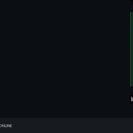
Media Cet
ONLINE