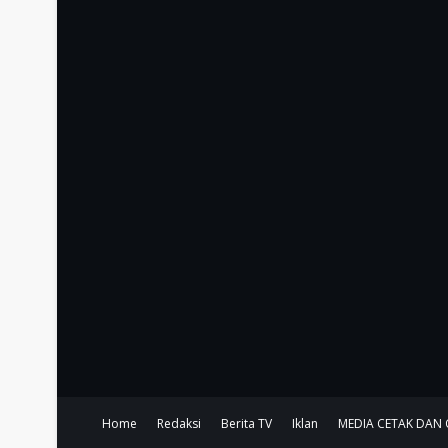
Home
Redaksi
Berita TV
Iklan
MEDIA CETAK DAN 