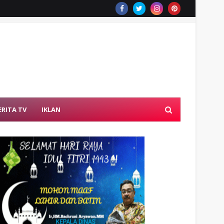
ERITA TV
IKLAN