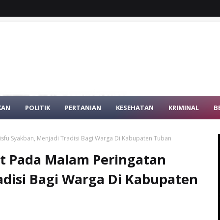
KAN
POLITIK
PERTANIAN
KESEHATAN
KRIMINAL
B
sfu Syakban, Menjadi Tradisi Bagi Warga Di Kabupaten Tuban
t Pada Malam Peringatan
adisi Bagi Warga Di Kabupaten