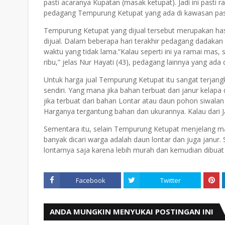
pasti acaranya Kupatan (masak ketupat). Jadi ini pasti 
pedagang Tempurung Ketupat yang ada di kawasan pas
Tempurung Ketupat yang dijual tersebut merupakan has
dijual. Dalam beberapa hari terakhir pedagang dadakan
waktu yang tidak lama.“Kalau seperti ini ya ramai mas, 
ribu,” jelas Nur Hayati (43), pedagang lainnya yang ada
Untuk harga jual Tempurung Ketupat itu sangat terjan
sendiri. Yang mana jika bahan terbuat dari janur kelapa 
jika terbuat dari bahan Lontar atau daun pohon siwalan di
Harganya tergantung bahan dan ukurannya. Kalau dari 
Sementara itu, selain Tempurung Ketupat menjelang ma
banyak dicari warga adalah daun lontar dan juga janur
lontarnya saja karena lebih murah dan kemudian dibuat 
Facebook
Twitter
ANDA MUNGKIN MENYUKAI POSTINGAN INI