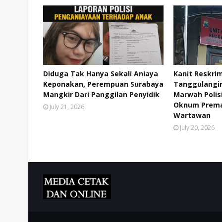
Diduga Tak Hanya Sekali Aniaya
Kanit Reskri
Keponakan, Perempuan Surabaya
Tanggulangin 
Mangkir Dari Panggilan Penyidik
Marwah Polis
Oknum Prema
July 21, 2026
Wartawan
July 20, 2026