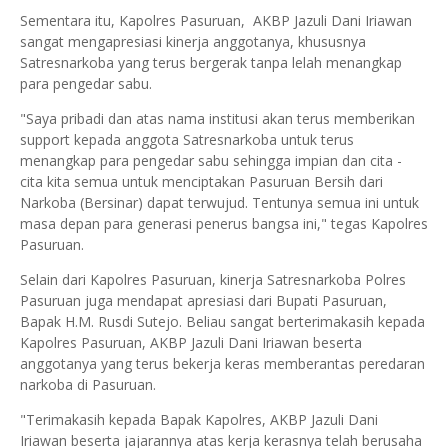
Sementara itu, Kapolres Pasuruan, AKBP Jazuli Dani Iriawan
sangat mengapresiasi kinerja anggotanya, khususnya
Satresnarkoba yang terus bergerak tanpa lelah menangkap
para pengedar sabu.
"Saya pribadi dan atas nama institusi akan terus memberikan
support kepada anggota Satresnarkoba untuk terus
menangkap para pengedar sabu sehingga impian dan cita -
cita kita semua untuk menciptakan Pasuruan Bersih dari
Narkoba (Bersinar) dapat terwujud. Tentunya semua ini untuk
masa depan para generasi penerus bangsa ini," tegas Kapolres
Pasuruan.
Selain dari Kapolres Pasuruan, kinerja Satresnarkoba Polres
Pasuruan juga mendapat apresiasi dari Bupati Pasuruan,
Bapak H.M. Rusdi Sutejo. Beliau sangat berterimakasih kepada
Kapolres Pasuruan, AKBP Jazuli Dani Iriawan beserta
anggotanya yang terus bekerja keras memberantas peredaran
narkoba di Pasuruan.
"Terimakasih kepada Bapak Kapolres, AKBP Jazuli Dani
Iriawan beserta jajarannya atas kerja kerasnya telah berusaha