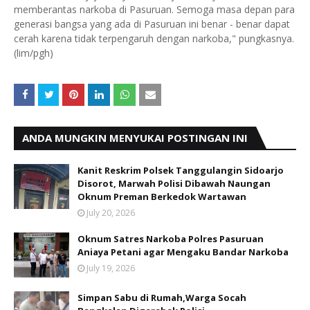
memberantas narkoba di Pasuruan. Semoga masa depan para
generasi bangsa yang ada di Pasuruan ini benar - benar dapat
cerah karena tidak terpengaruh dengan narkoba," pungkasnya.
(lim/pgh)
ANDA MUNGKIN MENYUKAI POSTINGAN INI
Kanit Reskrim Polsek Tanggulangin Sidoarjo
Disorot, Marwah Polisi Dibawah Naungan
Oknum Preman Berkedok Wartawan
July 20, 2026
Oknum Satres Narkoba Polres Pasuruan
Aniaya Petani agar Mengaku Bandar Narkoba
July 19, 2026
Simpan Sabu di Rumah,Warga Socah