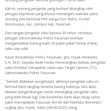
Kali ini, seorang pengedar yang berhasil ditangkap oleh
petugas kepolisian yang khusus menangani narkoba yakni,
seorang pria berinisial PAR warga Dsn. Betro, Ds/Kel.
Wonosunyo, Kec. Gempol Kab. Pasuruan.
Dari tangan pengedar sabu berusia 30 tahun tersebut,
petugas Satresnarkoba Polres Pasuruan berhasil
mengamankan barang bukti 16 poket paket hemat (Pahe)
sabu siap edar.
Kasat Resnarkoba Polres Pasuruan, Iptu Yoyok Herdianto,
S.H., M.H., kepada awak media menerangkan bahwa, pengedar
sabu tersebut merupakan salah satu Target Operasi (TO)
Satresnarkoba Polres Pasuruan.
"Setelah dilakukan pengintaian, akhirnya pengedar sabu ini
berhasil kami tangkap beserta barang buktinya. Kita akan
lakukan pengembangan untuk menangkap pengedar sabu
yang lebih besar lagi. Dan komitmen kami akan tetap sama
yakni menciptakan Pasuruan Bersih dari Narkoba (Bersinar),"
ungkap Iptu Yoyok, Sabtu (28/06/2025) siang.