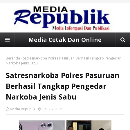
Media Cetak Dan Online
Beranda
Satresnarkoba Polres Pasuruan Berhasil Tangkap Pengedar
Narkoba Jenis Sabu
Satresnarkoba Polres Pasuruan
Berhasil Tangkap Pengedar
Narkoba Jenis Sabu
Media Republik
Juni 28, 2025