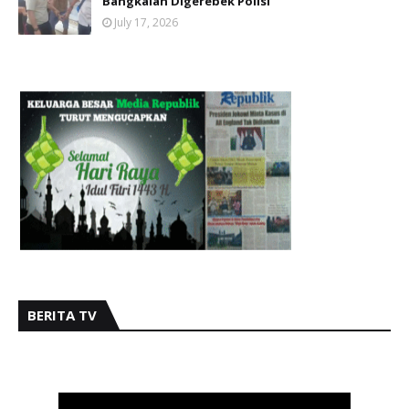
Bangkalan Digerebek Polisi
July 17, 2026
BERITA TV