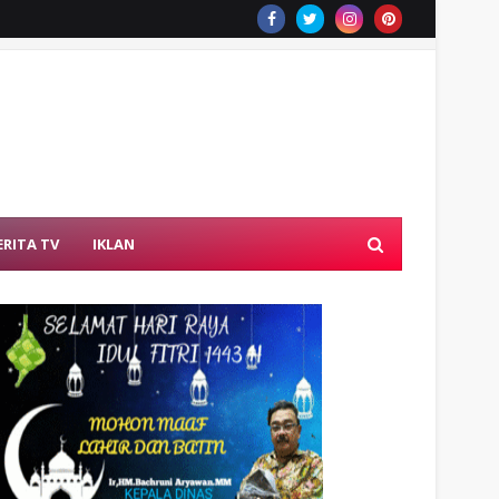
ERITA TV
IKLAN