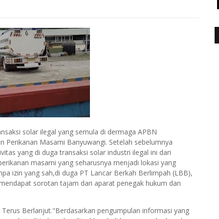
nsaksi solar ilegal yang semula di dermaga APBN
uhan Perikanan Masami Banyuwangi. Setelah sebelumnya
s yang di duga transaksi solar industri ilegal ini dari
perikanan masami yang seharusnya menjadi lokasi yang
 izin yang sah,di duga PT Lancar Berkah Berlimpah (LBB),
ya mendapat sorotan tajam dari aparat penegak hukum dan
ang Terus Berlanjut."Berdasarkan pengumpulan informasi yang