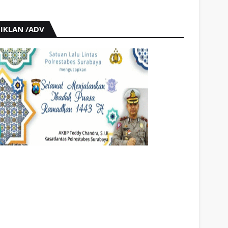
IKLAN /ADV