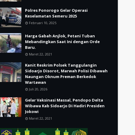
Polres Ponorogo Gelar Operasi
Keselamatan Semeru 2025
Februari 10, 2025
Harga Gabah Anjlok, Petani Tuban
Mebandingkan Saat Ini dengan Orde
Baru.
Maret 22, 2021
Kanit Reskrim Polsek Tanggulangin
Sidoarjo Disorot, Marwah Polisi Dibawah
Naungan Oknum Preman Berkedok
Wartawan
Juli 20, 2026
Gelar Vaksinasi Massal, Pendopo Delta
Wibawa Kab Sidoarjo Di Hadiri Presiden
Jokowi
Maret 22, 2021