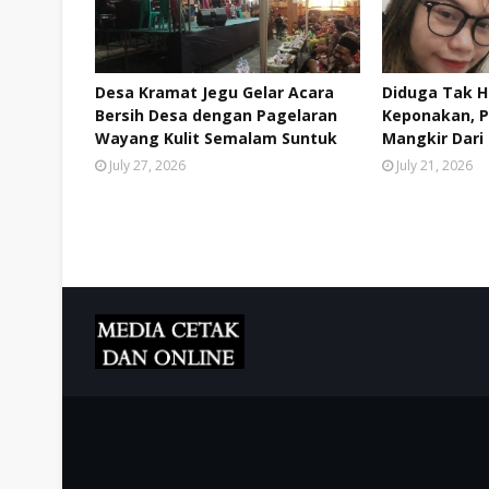
Desa Kramat Jegu Gelar Acara
Diduga Tak H
Bersih Desa dengan Pagelaran
Keponakan, 
Wayang Kulit Semalam Suntuk
Mangkir Dari
July 27, 2026
July 21, 2026