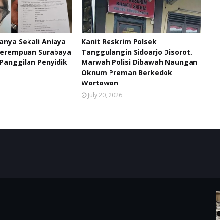
anya Sekali Aniaya
Kanit Reskrim Polsek
Perempuan Surabaya
Tanggulangin Sidoarjo Disorot,
 Panggilan Penyidik
Marwah Polisi Dibawah Naungan
Oknum Preman Berkedok
Wartawan
July 20, 2026