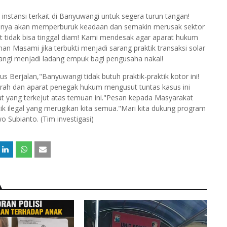
stansi terkait di Banyuwangi untuk segera turun tangan!
ni hanya akan memperburuk keadaan dan semakin merusak sektor
t tidak bisa tinggal diam! Kami mendesak agar aparat hukum
n Masami jika terbukti menjadi sarang praktik transaksi solar
uwangi menjadi ladang empuk bagi pengusaha nakal!
 Berjalan,"Banyuwangi tidak butuh praktik-praktik kotor ini!
rah dan aparat penegak hukum mengusut tuntas kasus ini
at yang terkejut atas temuan ini."Pesan kepada Masyarakat
ik ilegal yang merugikan kita semua."Mari kita dukung program
 Subianto. (Tim investigasi)