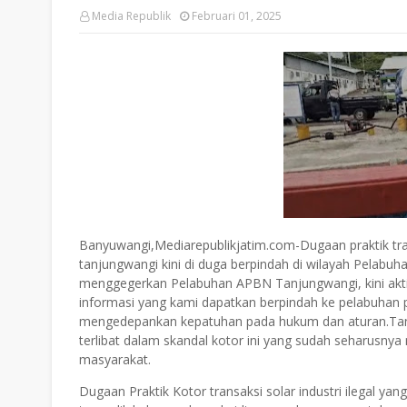
Media Republik
Februari 01, 2025
Banyuwangi,Mediarepublikjatim.com-Dugaan praktik tra
tanjungwangi kini di duga berpindah di wilayah Pelab
menggegerkan Pelabuhan APBN Tanjungwangi, kini aktivita
informasi yang kami dapatkan berpindah ke pelabuhan 
mengedepankan kepatuhan pada hukum dan aturan.Tanpa
terlibat dalam skandal kotor ini yang sudah seharusn
masyarakat.
Dugaan Praktik Kotor transaksi solar industri ilegal y