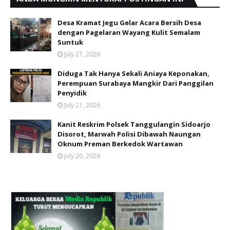
Desa Kramat Jegu Gelar Acara Bersih Desa
dengan Pagelaran Wayang Kulit Semalam
Suntuk
July 27, 2026
Diduga Tak Hanya Sekali Aniaya Keponakan,
Perempuan Surabaya Mangkir Dari Panggilan
Penyidik
July 21, 2026
Kanit Reskrim Polsek Tanggulangin Sidoarjo
Disorot, Marwah Polisi Dibawah Naungan
Oknum Preman Berkedok Wartawan
July 20, 2026