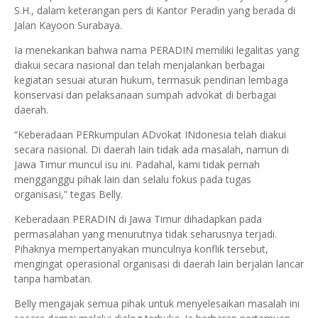
S.H., dalam keterangan pers di Kantor Peradin yang berada di
Jalan Kayoon Surabaya.
Ia menekankan bahwa nama PERADIN memiliki legalitas yang
diakui secara nasional dan telah menjalankan berbagai
kegiatan sesuai aturan hukum, termasuk pendirian lembaga
konservasi dan pelaksanaan sumpah advokat di berbagai
daerah.
“Keberadaan PERkumpulan ADvokat INdonesia telah diakui
secara nasional. Di daerah lain tidak ada masalah, namun di
Jawa Timur muncul isu ini. Padahal, kami tidak pernah
mengganggu pihak lain dan selalu fokus pada tugas
organisasi,” tegas Belly.
Keberadaan PERADIN di Jawa Timur dihadapkan pada
permasalahan yang menurutnya tidak seharusnya terjadi.
Pihaknya mempertanyakan munculnya konflik tersebut,
mengingat operasional organisasi di daerah lain berjalan lancar
tanpa hambatan.
Belly mengajak semua pihak untuk menyelesaikan masalah ini