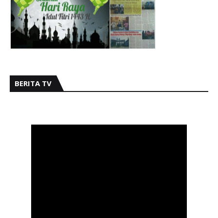
BERITA TV