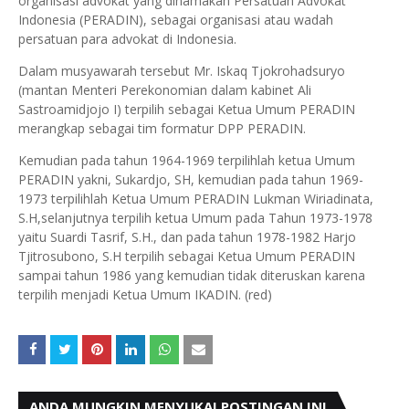
organisasi advokat yang dinamakan Persatuan Advokat
Indonesia (PERADIN), sebagai organisasi atau wadah
persatuan para advokat di Indonesia.
Dalam musyawarah tersebut Mr. Iskaq Tjokrohadsuryo
(mantan Menteri Perekonomian dalam kabinet Ali
Sastroamidjojo I) terpilih sebagai Ketua Umum PERADIN
merangkap sebagai tim formatur DPP PERADIN.
Kemudian pada tahun 1964-1969 terpilihlah ketua Umum
PERADIN yakni, Sukardjo, SH, kemudian pada tahun 1969-
1973 terpilihlah Ketua Umum PERADIN Lukman Wiriadinata,
S.H,selanjutnya terpilih ketua Umum pada Tahun 1973-1978
yaitu Suardi Tasrif, S.H., dan pada tahun 1978-1982 Harjo
Tjitrosubono, S.H terpilih sebagai Ketua Umum PERADIN
sampai tahun 1986 yang kemudian tidak diteruskan karena
terpilih menjadi Ketua Umum IKADIN. (red)
ANDA MUNGKIN MENYUKAI POSTINGAN INI