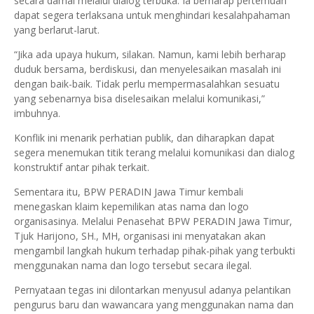
secara damai melalui dialog terbuka. Ia berharap pertemuan
dapat segera terlaksana untuk menghindari kesalahpahaman
yang berlarut-larut.
“Jika ada upaya hukum, silakan. Namun, kami lebih berharap
duduk bersama, berdiskusi, dan menyelesaikan masalah ini
dengan baik-baik. Tidak perlu mempermasalahkan sesuatu
yang sebenarnya bisa diselesaikan melalui komunikasi,”
imbuhnya.
Konflik ini menarik perhatian publik, dan diharapkan dapat
segera menemukan titik terang melalui komunikasi dan dialog
konstruktif antar pihak terkait.
Sementara itu, BPW PERADIN Jawa Timur kembali
menegaskan klaim kepemilikan atas nama dan logo
organisasinya. Melalui Penasehat BPW PERADIN Jawa Timur,
Tjuk Harijono, SH., MH, organisasi ini menyatakan akan
mengambil langkah hukum terhadap pihak-pihak yang terbukti
menggunakan nama dan logo tersebut secara ilegal.
Pernyataan tegas ini dilontarkan menyusul adanya pelantikan
pengurus baru dan wawancara yang menggunakan nama dan