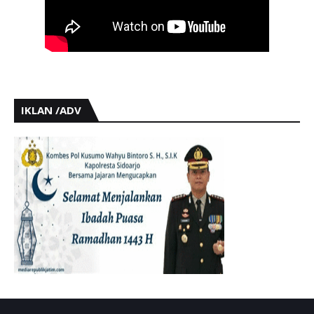
IKLAN /ADV