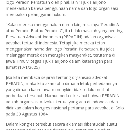
logo Peradin Persatuan oleh pihak lain."Tjuk Harijono
menekankan bahwa penggunaan nama dan logo organisasi
merupakan pelanggaran hukum.
“Kalau mereka menggunakan nama lain, misalnya ‘Peradin A
atau Peradin B atau Peradin C’, itu tidak masalah yang penting
Persatuan Advokat Indonesia (PERADIN) adalah organisasi
advokat tertua di Indonesia. Tetapi jika mereka tetap
menggunakan nama dan logo Peradin Persatuan, itu jelas
melanggar merek dan merugikan masyarakat, terutama di
Jawa Timur,” tegas Tjuk Harijono dalam keterangan pers
Jumat (10/1/2025).
Jika kita membaca sejarah tentang organisasi advokat
PERADIN, maka kita akan tahu dimana letak perbedaannya
yang dimana kaum awam mungkin tidak terlalu melihat
perbedaan tersebut. Namun perlu diketahui bahwa PERADIN
adalah organisasi Advokat tertua yang ada di Indonesia dan
didirikan dalam kongres nasional pertama para advokat di Solo
pada 30 Agustus 1964.
Dalam kongres tersebut secara aklamasi dibentuklah suatu