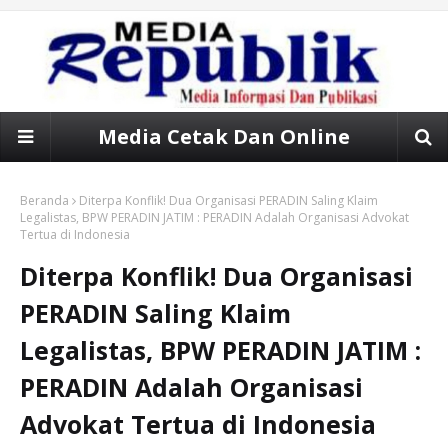
Media Cetak Dan Online
Beranda
Diterpa Konflik! Dua Organisasi PERADIN Saling Klaim
Legalistas, BPW PERADIN JATIM : PERADIN Adalah Organisasi Advokat
Tertua di Indonesia
Diterpa Konflik! Dua Organisasi
PERADIN Saling Klaim
Legalistas, BPW PERADIN JATIM :
PERADIN Adalah Organisasi
Advokat Tertua di Indonesia