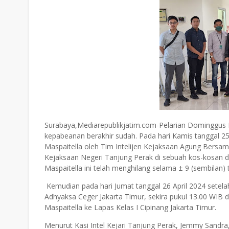
Surabaya,Mediarepublikjatim.com-Pelarian Dominggus M
kepabeanan berakhir sudah. Pada hari Kamis tanggal 2
Maspaitella oleh Tim Intelijen Kejaksaan Agung Bersam
Kejaksaan Negeri Tanjung Perak di sebuah kos-kosan di
Maspaitella ini telah menghilang selama ± 9 (sembilan)
Kemudian pada hari Jumat tanggal 26 April 2024 setel
Adhyaksa Ceger Jakarta Timur, sekira pukul 13.00 WIB 
Maspaitella ke Lapas Kelas I Cipinang Jakarta Timur.
Menurut Kasi Intel Kejari Tanjung Perak, Jemmy Sandra,