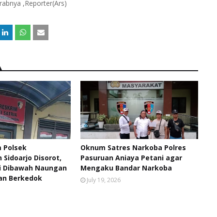
rabnya ,Reporter(Ars)
m Polsek
Oknum Satres Narkoba Polres
Sidoarjo Disorot,
Pasuruan Aniaya Petani agar
i Dibawah Naungan
Mengaku Bandar Narkoba
n Berkedok
July 19, 2026