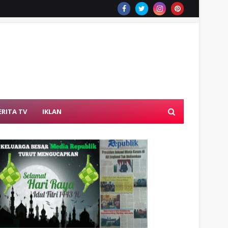
ERITA TV
IKLAN