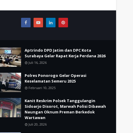
Aptrindo DPD Jatim dan DPC Kota
Surabaya Gelar Rapat Kerja Perdana 2026
Juli 16, 2026
Polres Ponorogo Gelar Operasi
Keselamatan Semeru 2025
Februari 10, 2025
Kanit Reskrim Polsek Tanggulangin
Sidoarjo Disorot, Marwah Polisi Dibawah
Naungan Oknum Preman Berkedok
Wartawan
Juli 20, 2026