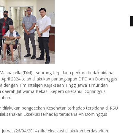
aspaitella (DM) , seorang terpidana perkara tindak pidana
5 April 2024 telah dilakukan panangkapan DPO An Dominggus
a dengan Tim Intelijen Kejaksaan Tinggi Jawa Timur dan
 daerah Jatiwarna Bekasi. Seperti diketahui Dominggus
 tahun.
ah dilakukan pengecekan Kesehatan terhadap terpidana di RSU
dilaksanakan Eksekusi terhadap terpidana An Dominggus
 Jumat (26/04/2014) jika eksekusi dilakukan berdasarkan