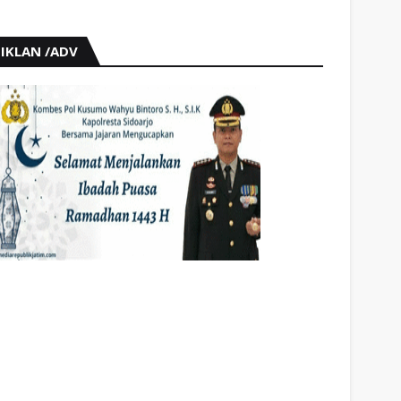
IKLAN /ADV