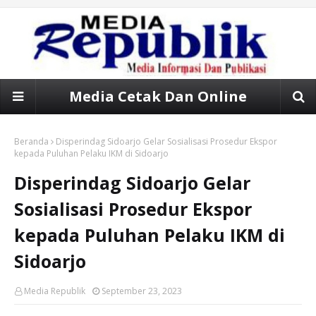
Media Cetak Dan Online
Beranda
Disperindag Sidoarjo Gelar Sosialisasi Prosedur Ekspor
kepada Puluhan Pelaku IKM di Sidoarjo
Disperindag Sidoarjo Gelar
Sosialisasi Prosedur Ekspor
kepada Puluhan Pelaku IKM di
Sidoarjo
Media Republik
September 23, 2023