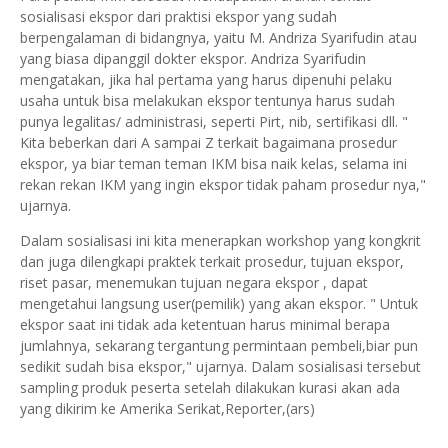
sosialisasi ekspor dari praktisi ekspor yang sudah
berpengalaman di bidangnya, yaitu M. Andriza Syarifudin atau
yang biasa dipanggil dokter ekspor. Andriza Syarifudin
mengatakan, jika hal pertama yang harus dipenuhi pelaku
usaha untuk bisa melakukan ekspor tentunya harus sudah
punya legalitas/ administrasi, seperti Pirt, nib, sertifikasi dll. "
Kita beberkan dari A sampai Z terkait bagaimana prosedur
ekspor, ya biar teman teman IKM bisa naik kelas, selama ini
rekan rekan IKM yang ingin ekspor tidak paham prosedur nya,"
ujarnya.
Dalam sosialisasi ini kita menerapkan workshop yang kongkrit
dan juga dilengkapi praktek terkait prosedur, tujuan ekspor,
riset pasar, menemukan tujuan negara ekspor , dapat
mengetahui langsung user(pemilik) yang akan ekspor. " Untuk
ekspor saat ini tidak ada ketentuan harus minimal berapa
jumlahnya, sekarang tergantung permintaan pembeli,biar pun
sedikit sudah bisa ekspor," ujarnya. Dalam sosialisasi tersebut
sampling produk peserta setelah dilakukan kurasi akan ada
yang dikirim ke Amerika Serikat,Reporter,(ars)