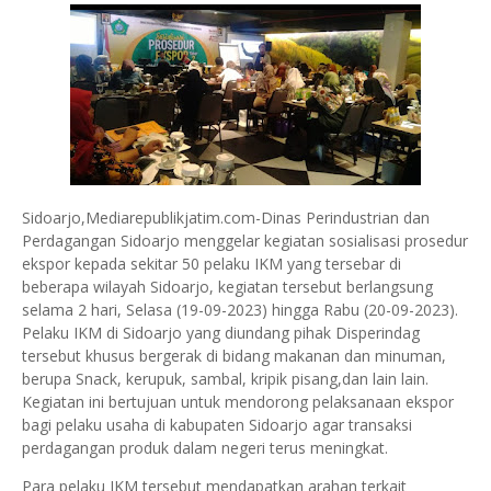
Sidoarjo,Mediarepublikjatim.com-Dinas Perindustrian dan
Perdagangan Sidoarjo menggelar kegiatan sosialisasi prosedur
ekspor kepada sekitar 50 pelaku IKM yang tersebar di
beberapa wilayah Sidoarjo, kegiatan tersebut berlangsung
selama 2 hari, Selasa (19-09-2023) hingga Rabu (20-09-2023).
Pelaku IKM di Sidoarjo yang diundang pihak Disperindag
tersebut khusus bergerak di bidang makanan dan minuman,
berupa Snack, kerupuk, sambal, kripik pisang,dan lain lain.
Kegiatan ini bertujuan untuk mendorong pelaksanaan ekspor
bagi pelaku usaha di kabupaten Sidoarjo agar transaksi
perdagangan produk dalam negeri terus meningkat.
Para pelaku IKM tersebut mendapatkan arahan terkait