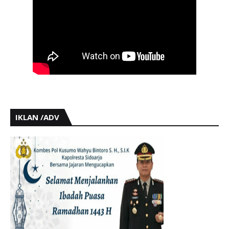
IKLAN /ADV