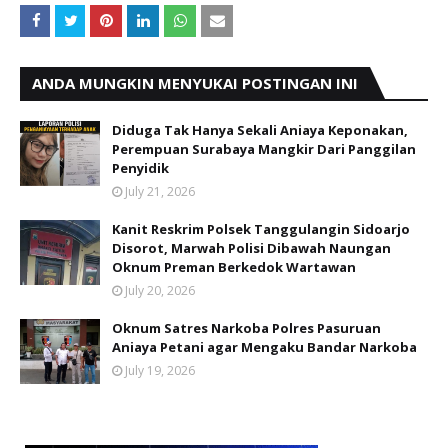
ANDA MUNGKIN MENYUKAI POSTINGAN INI
Diduga Tak Hanya Sekali Aniaya Keponakan,
Perempuan Surabaya Mangkir Dari Panggilan
Penyidik
July 21, 2026
Kanit Reskrim Polsek Tanggulangin Sidoarjo
Disorot, Marwah Polisi Dibawah Naungan
Oknum Preman Berkedok Wartawan
July 20, 2026
Oknum Satres Narkoba Polres Pasuruan
Aniaya Petani agar Mengaku Bandar Narkoba
July 19, 2026