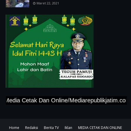
Maret 22, 2021
edia Cetak Dan Online/Mediarepublikjatim.com,"Tl
Home
Redaksi
Berita TV
Iklan
MEDIA CETAK DAN ONLINE