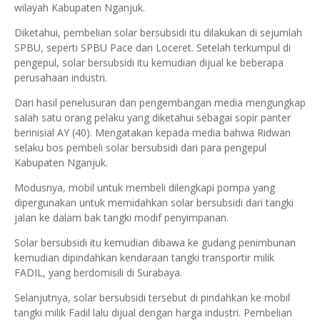
wilayah Kabupaten Nganjuk.
Diketahui, pembelian solar bersubsidi itu dilakukan di sejumlah
SPBU, seperti SPBU Pace dan Loceret. Setelah terkumpul di
pengepul, solar bersubsidi itu kemudian dijual ke beberapa
perusahaan industri.
Dari hasil penelusuran dan pengembangan media mengungkap
salah satu orang pelaku yang diketahui sebagai sopir panter
berinisial AY (40). Mengatakan kepada media bahwa Ridwan
selaku bos pembeli solar bersubsidi dari para pengepul
Kabupaten Nganjuk.
Modusnya, mobil untuk membeli dilengkapi pompa yang
dipergunakan untuk memidahkan solar bersubsidi dari tangki
jalan ke dalam bak tangki modif penyimpanan.
Solar bersubsidi itu kemudian dibawa ke gudang penimbunan
kemudian dipindahkan kendaraan tangki transportir milik
FADIL, yang berdomisili di Surabaya.
Selanjutnya, solar bersubsidi tersebut di pindahkan ke mobil
tangki milik Fadil lalu dijual dengan harga industri. Pembelian