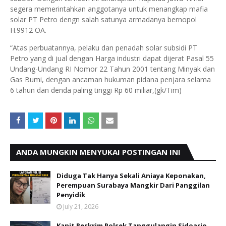
segera memerintahkan anggotanya untuk menangkap mafia
solar PT Petro dengn salah satunya armadanya bernopol
H.9912 OA.
“Atas perbuatannya, pelaku dan penadah solar subsidi PT
Petro yang di jual dengan Harga industri dapat dijerat Pasal 55
Undang-Undang RI Nomor 22 Tahun 2001 tentang Minyak dan
Gas Bumi, dengan ancaman hukuman pidana penjara selama
6 tahun dan denda paling tinggi Rp 60 miliar,(gk/Tim)
ANDA MUNGKIN MENYUKAI POSTINGAN INI
Diduga Tak Hanya Sekali Aniaya Keponakan,
Perempuan Surabaya Mangkir Dari Panggilan
Penyidik
July 21, 2026
Kanit Reskrim Polsek Tanggulangin Sidoarjo