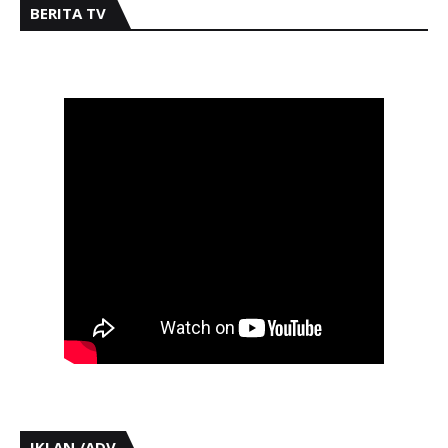
BERITA TV
IKLAN /ADV