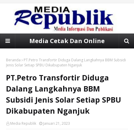
Media Cetak Dan Online
Beranda
PT.Petro Transfortir Diduga Dalang Langkahnya BBM Subsidi
Jenis Solar Setiap SPBU Dikabupaten Nganjuk
PT.Petro Transfortir Diduga
Dalang Langkahnya BBM
Subsidi Jenis Solar Setiap SPBU
Dikabupaten Nganjuk
Media Republik
Januari 21, 2023