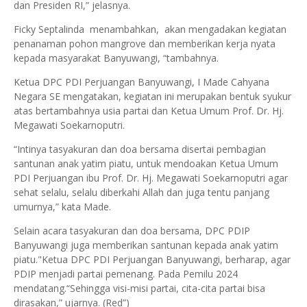
dan Presiden RI,” jelasnya.
Ficky Septalinda menambahkan, akan mengadakan kegiatan
penanaman pohon mangrove dan memberikan kerja nyata
kepada masyarakat Banyuwangi, “tambahnya.
Ketua DPC PDI Perjuangan Banyuwangi, I Made Cahyana
Negara SE mengatakan, kegiatan ini merupakan bentuk syukur
atas bertambahnya usia partai dan Ketua Umum Prof. Dr. Hj.
Megawati Soekarnoputri.
“Intinya tasyakuran dan doa bersama disertai pembagian
santunan anak yatim piatu, untuk mendoakan Ketua Umum
PDI Perjuangan ibu Prof. Dr. Hj. Megawati Soekarnoputri agar
sehat selalu, selalu diberkahi Allah dan juga tentu panjang
umurnya,” kata Made.
Selain acara tasyakuran dan doa bersama, DPC PDIP
Banyuwangi juga memberikan santunan kepada anak yatim
piatu."Ketua DPC PDI Perjuangan Banyuwangi, berharap, agar
PDIP menjadi partai pemenang. Pada Pemilu 2024
mendatang.“Sehingga visi-misi partai, cita-cita partai bisa
dirasakan,” ujarnya. (Red”)