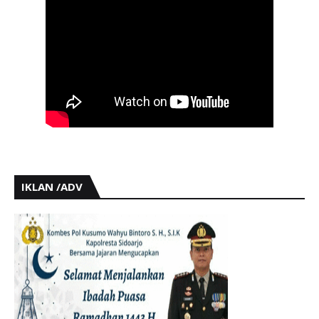
IKLAN /ADV