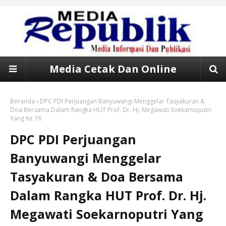
Media Cetak Dan Online
Beranda
DPC PDI Perjuangan Banyuwangi Menggelar Tasyakuran &
Doa Bersama Dalam Rangka HUT Prof. Dr. Hj. Megawati Soekarnoputri
Yang Ke 76
DPC PDI Perjuangan
Banyuwangi Menggelar
Tasyakuran & Doa Bersama
Dalam Rangka HUT Prof. Dr. Hj.
Megawati Soekarnoputri Yang