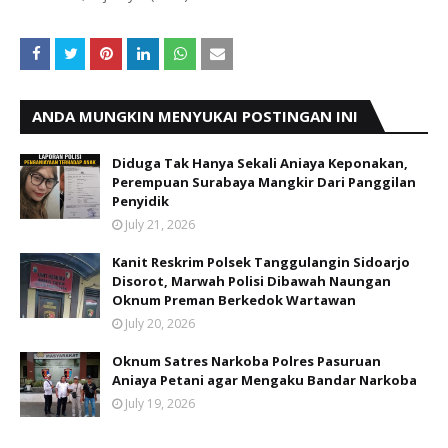
ANDA MUNGKIN MENYUKAI POSTINGAN INI
Diduga Tak Hanya Sekali Aniaya Keponakan,
Perempuan Surabaya Mangkir Dari Panggilan
Penyidik
July 21, 2026
Kanit Reskrim Polsek Tanggulangin Sidoarjo
Disorot, Marwah Polisi Dibawah Naungan
Oknum Preman Berkedok Wartawan
July 20, 2026
Oknum Satres Narkoba Polres Pasuruan
Aniaya Petani agar Mengaku Bandar Narkoba
July 19, 2026